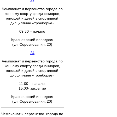
23
Чемпионат и первенство города по
конному спорту среди юниоров,
юношей и детей в спортивной
дисциплине «троеборье»
09:30 – начало
Красноярский ипподром
(ул. Соревнования, 20)
24
Чемпионат и первенство города по
конному спорту среди юниоров,
юношей и детей в спортивной
дисциплине «троеборье»
11:00 – начало;
15:00- закрытие
Красноярский ипподром
(ул. Соревнования, 20)
Чемпионат и первенство города по