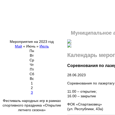
Муниципальное 
Мероприятия на 2023 год
Май
«
Июнь
»
Июль
Пн
Календарь меро
Вт
Ср
Чт
Соревнования по лазерт
Пт
Сб
28.06.2023
Вс
Соревнования по лазертагу 
1
2
11.00 – открытие;
3
16.00 – закрытие
Фестиваль народных игр в рамках
ФОК «Спартаковец»
спортивного праздника «Открытие
(ул. Республики, 43а)
летнего сезона»