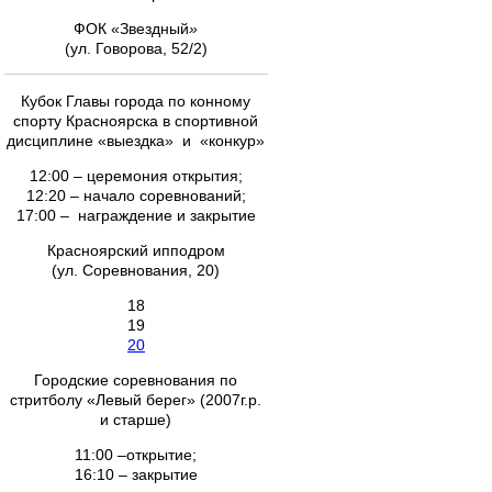
ФОК «Звездный
»
(ул. Говорова, 52/2)
Кубок Главы города по конному
спорту Красноярска в спортивной
дисциплине «выездка» и «конкур»
12:00 – церемония открытия;
12:20 – начало соревнований;
17:00 – награждение и закрытие
Красноярский ипподром
(ул. Соревнования, 20)
18
19
20
Городские соревнования по
стритболу «Левый берег» (2007г.р.
и старше)
11:00 –открытие;
16:10 – закрытие