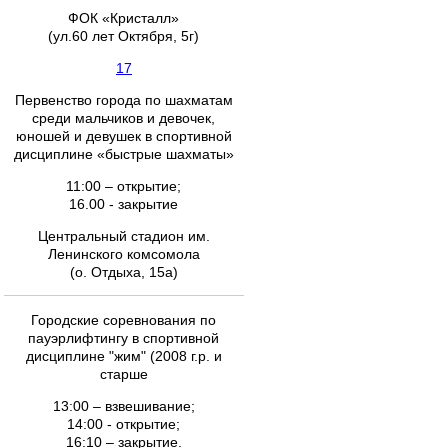
ФОК «Кристалл»
(ул.60 лет Октября, 5г)
17
Первенство города по шахматам
среди мальчиков и девочек,
юношей и девушек в спортивной
дисциплине «быстрые шахматы»
11:00 – открытие;
16.00 - закрытие
Центральный стадион им.
Ленинского комсомола
(о. Отдыха, 15а)
Городские соревнования по
пауэрлифтингу в спортивной
дисциплине "жим" (2008 г.р. и
старше
13:00 – взвешивание;
14:00 - открытие;
16:10 – закрытие.