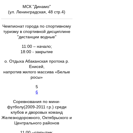
МСК "Динамо"
(ул. Ленинградская, 48 стр.4)
Чемпионат города по спортивному
туризму в спортивной дисциплине
"дистанции водные"
11:00 – начало;
18:00 - закрытие
о. Отдыха Абаканская протока р.
Енисей,
напротив жилого массива «Белые
росы»
5
6
Соревнования по мини-
футболу(2009-2011 г.р.) среди
клубов и дворовых команд
Железнодорожного, Октябрьского и
Центрального районов
11:00 –открытие;