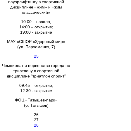
пауэрлифтингу в спортивной
дисциплине «жим» и «жим
классический»
10:00 – начало;
14:00 – открытие;
19:00 - закрытие
МАУ «СШОР «Здоровый мир»
(ул. Пархоменко, 7)
25
Чемпионат и первенство города по
триатлону в спортивной
дисциплине "триатлон спринт"
09:45 – открытие;
12:30 - закрытие
ФОЦ «Татышев-парк»
(о. Татышев)
26
27
28