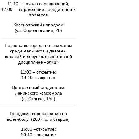
11:10 – начало соревнований;
17.00 – награждение победителей и
призеров
Красноярский ипподром
(ул. Соревнования, 20)
Первенство города по шахматам
среди мальчиков и девочек,
юношей и девушек в спортивной
дисциплине «блиц»
11:00 – открытие;
14.10 - закрытие
Центральный стадион им.
Ленинского комсомола
(о. Отдыха, 15а)
Городские соревнования по
волейболу (2007г.р. и старше)
16:00 –открытие;
20:10 – закрытие