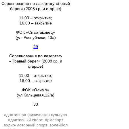
Соревнования по лазертагу «Левый
берег» (2008 г.р. и старше)
11.00 – открытие;
16.00 – закрытие
ФОК «Спартаковец»
(ул. Республики, 43а)
29
Соревнования по лазертагу
«Правый берег» (2008 г.р. и
старше)
11.00 – открытие;
16.00 – закрытие
ФОК «Олимп»
(ул.Кольцевая,12/а)
30
адаптивная физическая культура
адаптивный спорт
армспорт
водно-моторный спорт
волейбол