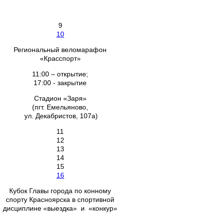
9
10
Региональный веломарафон
«Красспорт»
11:00 – открытие;
17:00 - закрытие
Стадион «Заря»
(пгт. Емельяново,
ул. Декабристов, 107а)
11
12
13
14
15
16
Кубок Главы города по конному
спорту Красноярска в спортивной
дисциплине «выездка» и «конкур»