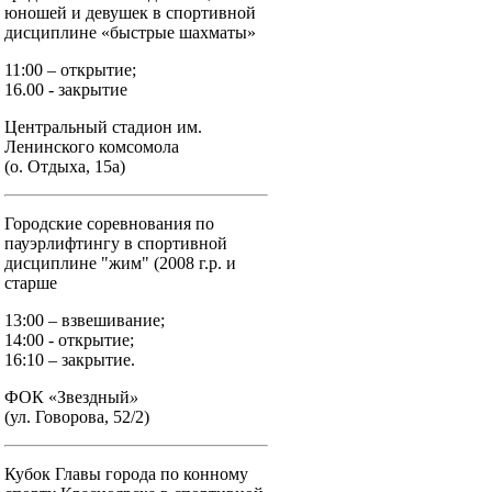
юношей и девушек в спортивной
дисциплине «быстрые шахматы»
11:00 – открытие;
16.00 - закрытие
Центральный стадион им.
Ленинского комсомола
(о. Отдыха, 15а)
Городские соревнования по
пауэрлифтингу в спортивной
дисциплине "жим" (2008 г.р. и
старше
13:00 – взвешивание;
14:00 - открытие;
16:10 – закрытие.
ФОК «Звездный
»
(ул. Говорова, 52/2)
Кубок Главы города по конному