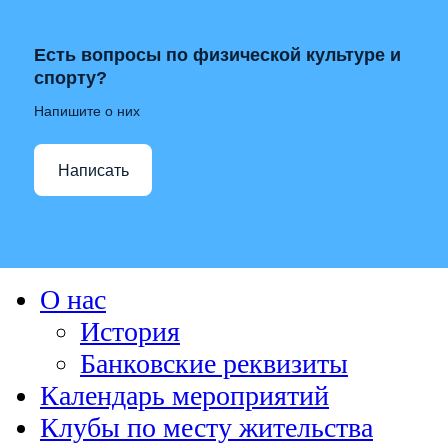
Есть вопросы по физической культуре и
спорту?
Напишите о них
Написать
О нас
История
Банковские реквизиты
Календарь мероприятий
Клубы по месту жительства