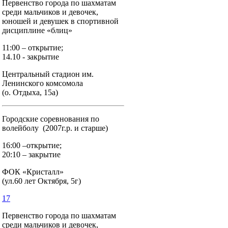
Первенство города по шахматам
среди мальчиков и девочек,
юношей и девушек в спортивной
дисциплине «блиц»
11:00 – открытие;
14.10 - закрытие
Центральный стадион им.
Ленинского комсомола
(о. Отдыха, 15а)
Городские соревнования по
волейболу (2007г.р. и старше)
16:00 –открытие;
20:10 – закрытие
ФОК «Кристалл»
(ул.60 лет Октября, 5г)
17
Первенство города по шахматам
среди мальчиков и девочек,