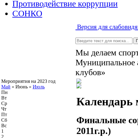
Противодействие коррупции
СОНКО
Версия для слабовид
Мы делаем спорт
Муниципальное 
клубов»
Мероприятия на 2023 год
Май
«
Июнь
»
Июль
Пн
Вт
Календарь 
Ср
Чт
Пт
Финальные сор
Сб
Вс
2011г.р.)
1
2