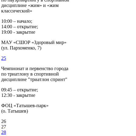
дисциплине «жим» и «жим
классический»
10:00 – начало;
14:00 – открытие;
19:00 - закрытие
МАУ «СШОР «Здоровый мир»
(ул. Пархоменко, 7)
25
Чемпионат и первенство города
по триатлону в спортивной
дисциплине "триатлон спринт"
09:45 – открытие;
12:30 - закрытие
ФОЦ «Татышев-парк»
(о. Татышев)
26
27
28