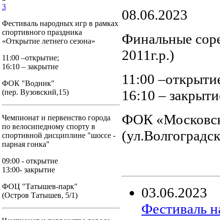
3
08.06.2023
Фестиваль народных игр в рамках
спортивного праздника
Финальные соре
«Открытие летнего сезона»
2011г.р.)
11:00 –открытие;
16:10 – закрытие
11:00 –открыти
ФОК "Водник"
16:10 – закрыти
(пер. Вузовский,15)
ФОК «Московс
Чемпионат и первенство города
по велосипедному спорту в
(ул.Волгоградск
спортивной дисциплине "шоссе -
парная гонка"
09:00 - открытие
13:00- закрытие
ФОЦ "Татышев-парк"
03
.
06
.
2023
(Остров Татышев, 5/1)
Фестиваль н