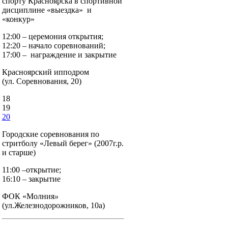
спорту Красноярска в спортивной
дисциплине «выездка» и
«конкур»
12:00 – церемония открытия;
12:20 – начало соревнований;
17:00 – награждение и закрытие
Красноярский ипподром
(ул. Соревнования, 20)
18
19
20
Городские соревнования по
стритболу «Левый берег» (2007г.р.
и старше)
11:00 –открытие;
16:10 – закрытие
ФОК «Молния
»
(ул.Железнодорожников, 10а)