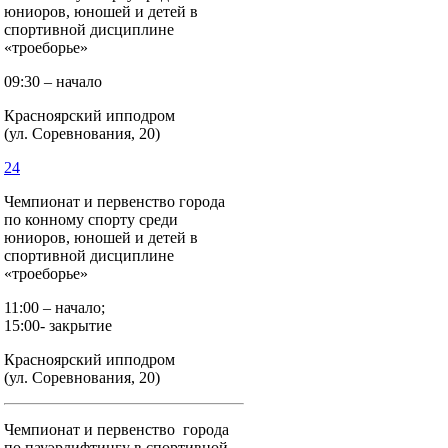
юниоров, юношей и детей в
спортивной дисциплине
«троеборье»
09:30 – начало
Красноярский ипподром
(ул. Соревнования, 20)
24
Чемпионат и первенство города
по конному спорту среди
юниоров, юношей и детей в
спортивной дисциплине
«троеборье»
11:00 – начало;
15:00- закрытие
Красноярский ипподром
(ул. Соревнования, 20)
Чемпионат и первенство города
по пауэрлифтингу в спортивной