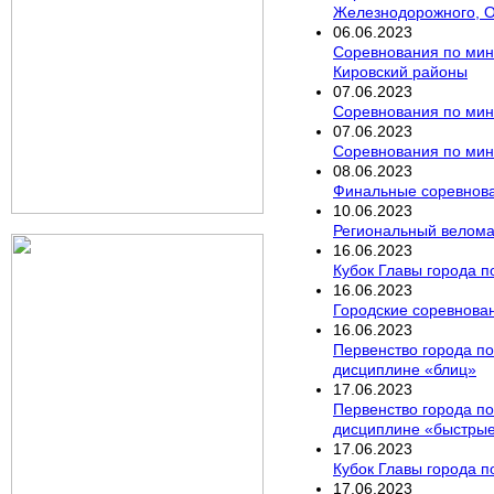
Железнодорожного, О
06
.
06
.
2023
Соревнования по мини
Кировский районы
07
.
06
.
2023
Соревнования по мини
07
.
06
.
2023
Соревнования по мини
08
.
06
.
2023
Финальные соревнован
10
.
06
.
2023
Региональный велом
16
.
06
.
2023
Кубок Главы города п
16
.
06
.
2023
Городские соревнован
16
.
06
.
2023
Первенство города по
дисциплине «блиц»
17
.
06
.
2023
Первенство города по
дисциплине «быстры
17
.
06
.
2023
Кубок Главы города п
17
.
06
.
2023