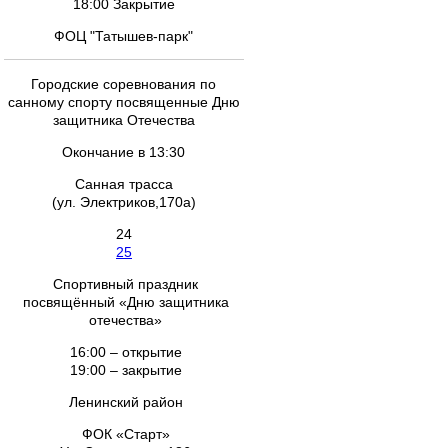
18:00 Закрытие
ФОЦ "Татышев-парк"
Городские соревнования по
санному спорту посвященные Дню
защитника Отечества
Окончание в 13:30
Санная трасса
(ул. Электриков,170а)
24
25
Спортивный праздник
посвящённый «Дню защитника
отечества»
16:00 – открытие
19:00 – закрытие
Ленинский район
ФОК «Старт»