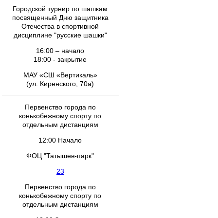
Городской турнир по шашкам
посвященный Дню защитника
Отечества в спортивной
дисциплине "русские шашки"
16:00 – начало
18:00 - закрытие
МАУ «СШ «Вертикаль»
(ул. Киренского, 70а)
Первенство города по
конькобежному спорту по
отдельным дистанциям
12:00 Начало
ФОЦ "Татышев-парк"
23
Первенство города по
конькобежному спорту по
отдельным дистанциям