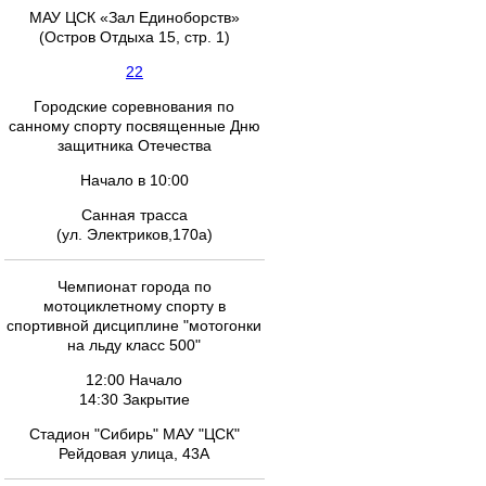
МАУ ЦСК «Зал Единоборств»
(Остров Отдыха 15, стр. 1)
22
Городские соревнования по
санному спорту посвященные Дню
защитника Отечества
Начало в 10:00
Санная трасса
(ул. Электриков,170а)
Чемпионат города по
мотоциклетному спорту в
спортивной дисциплине "мотогонки
на льду класс 500"
12:00 Начало
14:30 Закрытие
Стадион "Сибирь" МАУ "ЦСК"
Рейдовая улица, 43А