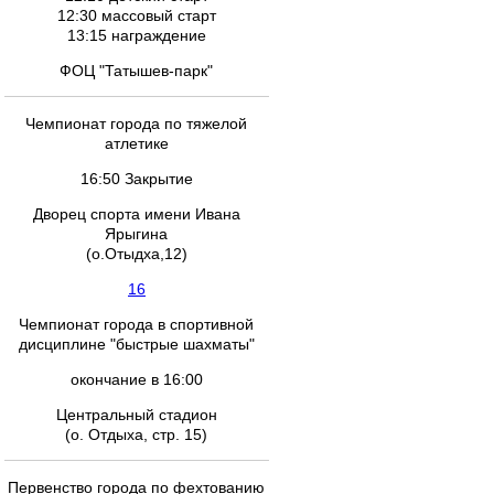
12:30 массовый старт
13:15 награждение
ФОЦ "Татышев-парк"
Чемпионат города по тяжелой
атлетике
16:50 Закрытие
Дворец спорта имени Ивана
Ярыгина
(о.Отыдха,12)
16
Чемпионат города в спортивной
дисциплине "быстрые шахматы"
окончание в 16:00
Центральный стадион
(о. Отдыха, стр. 15)
Первенство города по фехтованию