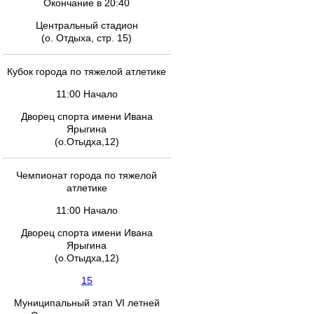
Окончание в 20:40
Центральный стадион
(о. Отдыха, стр. 15)
Кубок города по тяжелой атлетике
11:00 Начало
Дворец спорта имени Ивана
Ярыгина
(о.Отыдха,12)
Чемпионат города по тяжелой
атлетике
11:00 Начало
Дворец спорта имени Ивана
Ярыгина
(о.Отыдха,12)
15
Муниципальный этап VI летней