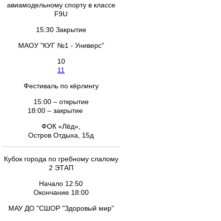
авиамодельному спорту в классе
F9U
15:30 Закрытие
МАОУ "КУГ №1 - Универс"
10
11
Фестиваль по кёрлингу
15:00 – открытие
18:00 – закрытие
ФОК «Лёд»,
Остров Отдыха, 15д
Кубок города по гребному слалому
2 ЭТАП
Начало 12:50
Окончание 18:00
МАУ ДО "СШОР "Здоровый мир"