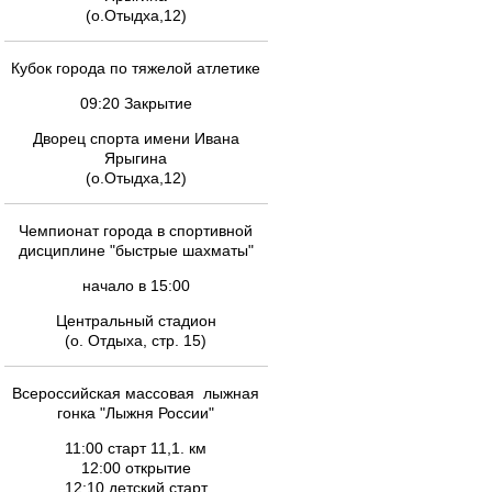
(о.Отыдха,12)
Кубок города по тяжелой атлетике
09:20 Закрытие
Дворец спорта имени Ивана
Ярыгина
(о.Отыдха,12)
Чемпионат города в спортивной
дисциплине "быстрые шахматы"
начало в 15:00
Центральный стадион
(о. Отдыха, стр. 15)
Всероссийская массовая лыжная
гонка "Лыжня России"
11:00 старт 11,1. км
12:00 открытие
12:10 детский старт