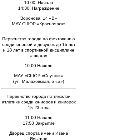
10:00 Начало
14:30 Награждение
Воронова, 14 «В»
МАУ СШОР «Красноярск»
Первенство города по фехтованию
среди юношей и девушек до 15 лет
и 18 лет в спортивной дисциплине
«шпага»
10:00 Начало
МАУ «СШОР «Спутник»
(ул. Малаховская, 5 «а»)
Первенство города по тяжелой
атлетике среди юниоров и юниорок
15-23 года
11:00 Начало
17:50 Закрытие
Дворец спорта имени Ивана
Ярыгина