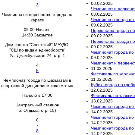
08
.
02
.
2025
3
Чемпионат и первенст
08
.
02
.
2025
Чемпионат и первенство города по
Чемпионат города по 
карате
09
.
02
.
2025
09:00 Начало
Первенство города по
14:30 Закрытие
09
.
02
.
2025
Первенство города по
Дом спорта "Советский" МАУДО
09
.
02
.
2025
"СШ по видам единоборств"
Чемпионат города по
Ул. Джамбульская 24, стр. 1
09
.
02
.
2025
Чемпионат и первенст
4
11
.
02
.
2025
5
Фестиваль по кёрлинг
11
.
02
.
2025
Чемпионат города по шахматам в
Кубок города по гре
спортивной дисциплине «шахматы»
12
.
02
.
2025
Начало в 17:00
Фестиваль по класси
13
.
02
.
2025
Центральный стадион
Чемпионат города по
о. Отдыха, стр. 15)
14
.
02
.
2025
Чемпионат города по
6
14
.
02
.
2025
7
Чемпионат города по
8
14
.
02
.
2025