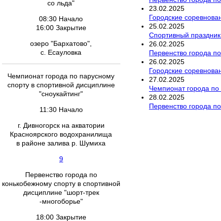
со льда"
23
.
02
.
2025
Городские соревнова
08:30 Начало
25
.
02
.
2025
16:00 Закрытие
Спортивный праздник
озеро "Бархатово",
26
.
02
.
2025
с. Есауловка
Первенство города по
26
.
02
.
2025
Городские соревнован
Чемпионат города по парусному
27
.
02
.
2025
спорту в спортивной дисциплине
Чемпионат города по 
"сноукайтинг"
28
.
02
.
2025
Первенство города по
11:30 Начало
г. Дивногорск на акватории
Красноярского водохранилища
в районе залива р. Шумиха
9
Первенство города по
конькобежному спорту в спортивной
дисциплине "шорт-трек
-многоборье"
18:00 Закрытие