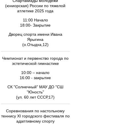
Спартакиады молодежи
(юниорская) России по тяжелой
атлетике 2025 года
11:00 Начало
18:00- Закрытие
Дворец спорта имени Ивана
Ярыгина
(о.Отыдха,12)
Чемпионат и первенство города по
эстетической гимнастике
10:00 – начало
16:00 - закрытие
СК "Солнечный" МАУ ДО "СШ
"Юность"
(ул. 60 лет СССР,17)
Соревнования по настольному
теннису ХI городского фестиваля по
адаптивному спорту