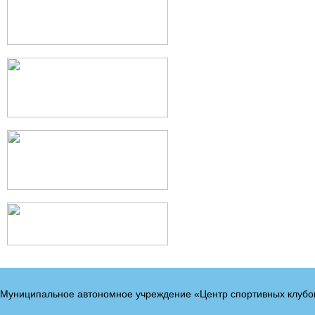
Муниципальное автономное учреждение «Центр спортивных клубо