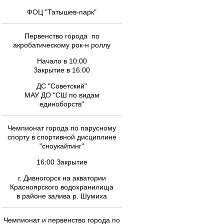
ФОЦ "Татышев-парк"
Первенство города по
акробатическому рок-н роллу
Начало в 10:00
Закрытие в 16:00
ДС "Советский"
МАУ ДО "СШ по видам
единоборств"
Чемпионат города по парусному
спорту в спортивной дисциплине
"сноукайтинг"
16:00 Закрытие
г. Дивногорск на акватории
Красноярского водохранилища
в районе залива р. Шумиха
Чемпионат и первенство города по