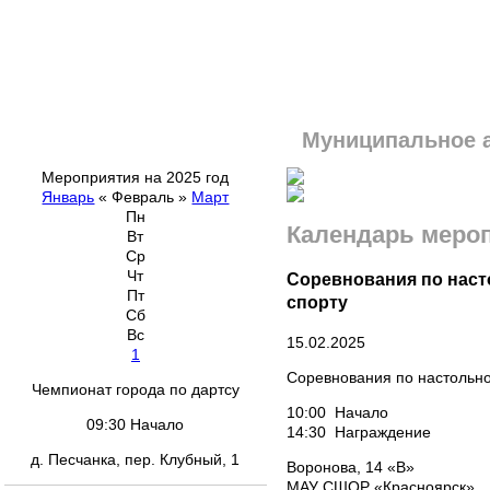
Муниципальное 
Мероприятия на 2025 год
Январь
«
Февраль
»
Март
Пн
Календарь меро
Вт
Ср
Чт
Соревнования по наст
Пт
спорту
Сб
Вс
15.02.2025
1
Соревнования по настольно
Чемпионат города по дартсу
10:00 Начало
09:30 Начало
14:30 Награждение
д. Песчанка, пер. Клубный, 1
Воронова, 14 «В»
МАУ СШОР «Красноярск»