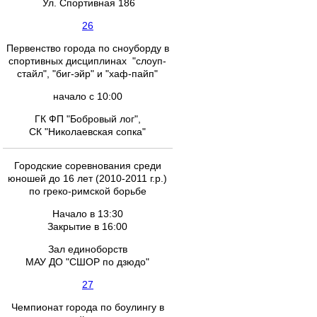
Ул. Спортивная 186
26
Первенство города по сноуборду в
спортивных дисциплинах "слоуп-
стайл", "биг-эйр" и "хаф-пайп"
начало с 10:00
ГК ФП "Бобровый лог",
СК "Николаевская сопка"
Городские соревнования среди
юношей до 16 лет (2010-2011 г.р.)
по греко-римской борьбе
Начало в 13:30
Закрытие в 16:00
Зал единоборств
МАУ ДО "СШОР по дзюдо"
27
Чемпионат города по боулингу в