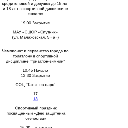
среди юношей и девушек до 15 лет
и 18 лет в спортивной дисциплине
«шпага»
19:00 Закрытие
МАУ «СШОР «Спутник»
(ул. Малаховская, 5 «а»)
Чемпионат и первенство города по
триатлону в спортивной
дисциплине "триатлон-зимний"
10:45 Начало
13:30 Закрытие
ФОЦ "Татышев-парк"
17
18
Спортивный праздник
посвящённый «Дню защитника
отечества»
16:00 – открытие