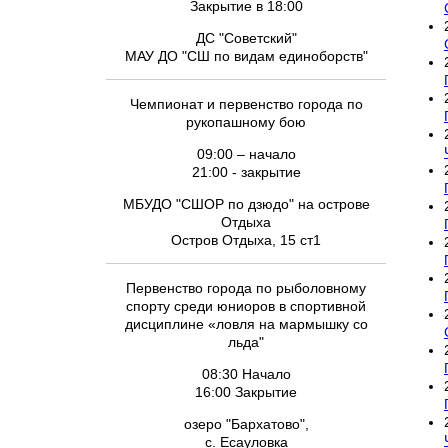
Закрытие в 18:00
ДС "Советский"
МАУ ДО "СШ по видам единоборств"
Чемпионат и первенство города по
рукопашному бою
09:00 – начало
21:00 - закрытие
МБУДО "СШОР по дзюдо" на острове
Отдыха
Остров Отдыха, 15 ст1
Первенство города по рыболовному
спорту среди юниоров в спортивной
дисциплине «ловля на мармышку со
льда"
08:30 Начало
16:00 Закрытие
озеро "Бархатово",
с. Есауловка