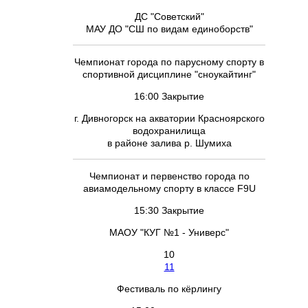
ДС "Советский"
МАУ ДО "СШ по видам единоборств"
Чемпионат города по парусному спорту в
спортивной дисциплине "сноукайтинг"
16:00 Закрытие
г. Дивногорск на акватории Красноярского
водохранилища
в районе залива р. Шумиха
Чемпионат и первенство города по
авиамодельному спорту в классе F9U
15:30 Закрытие
МАОУ "КУГ №1 - Универс"
10
11
Фестиваль по кёрлингу