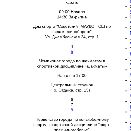
карате
09:00 Начало
14:30 Закрытие
Дом спорта "Советский" МАУДО "СШ по
видам единоборств"
Ул. Джамбульская 24, стр. 1
4
5
Чемпионат города по шахматам в
спортивной дисциплине «шахматы»
Начало в 17:00
Центральный стадион
о. Отдыха, стр. 15)
6
7
8
Первенство города по конькобежному
спорту в спортивной дисциплине "шорт-
трек -многоборье"