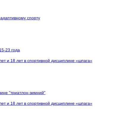
 адаптивному спорту
15-23 года
ет и 18 лет в спортивной дисциплине «шпага»
лине "триатлон-зимний"
ет и 18 лет в спортивной дисциплине «шпага»