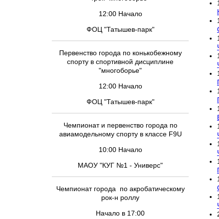
12:00 Начало
ФОЦ "Татышев-парк"
Первенство города по конькобежному
спорту в спортивной дисциплине
"многоборье"
12:00 Начало
ФОЦ "Татышев-парк"
Чемпионат и первенство города по
авиамодельному спорту в классе F9U
10:00 Начало
МАОУ "КУГ №1 - Универс"
Чемпионат города по акробатическому
рок-н роллу
Начало в 17:00