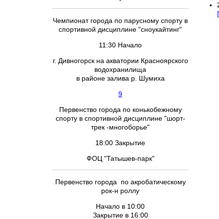
Чемпионат города по парусному спорту в
спортивной дисциплине "сноукайтинг"
11:30 Начало
г. Дивногорск на акватории Красноярского
водохранилища
в районе залива р. Шумиха
9
Первенство города по конькобежному
спорту в спортивной дисциплине "шорт-
трек -многоборье"
18:00 Закрытие
ФОЦ "Татышев-парк"
Первенство города по акробатическому
рок-н роллу
Начало в 10:00
Закрытие в 16:00