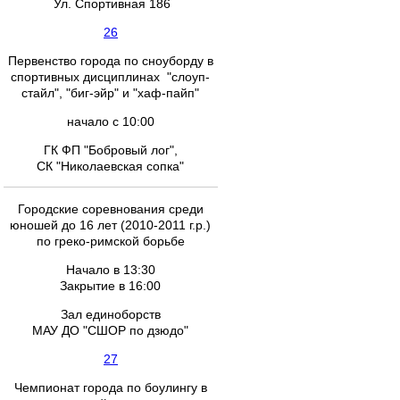
Ул. Спортивная 186
26
Первенство города по сноуборду в
спортивных дисциплинах "слоуп-
стайл", "биг-эйр" и "хаф-пайп"
начало с 10:00
ГК ФП "Бобровый лог",
СК "Николаевская сопка"
Городские соревнования среди
юношей до 16 лет (2010-2011 г.р.)
по греко-римской борьбе
Начало в 13:30
Закрытие в 16:00
Зал единоборств
МАУ ДО "СШОР по дзюдо"
27
Чемпионат города по боулингу в