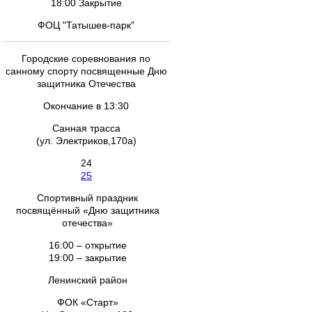
18:00 Закрытие
ФОЦ "Татышев-парк"
Городские соревнования по
санному спорту посвященные Дню
защитника Отечества
Окончание в 13:30
Санная трасса
(ул. Электриков,170а)
24
25
Спортивный праздник
посвящённый «Дню защитника
отечества»
16:00 – открытие
19:00 – закрытие
Ленинский район
ФОК «Старт»