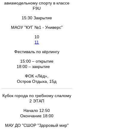
авиамодельному спорту в классе
F9U
15:30 Закрытие
МАОУ "КУГ №1 - Универс"
10
11
Фестиваль по кёрлингу
15:00 – открытие
18:00 – закрытие
ФОК «Лёд»,
Остров Отдыха, 15д
Кубок города по гребному слалому
2 ЭТАП
Начало 12:50
Окончание 18:00
МАУ ДО "СШОР "Здоровый мир"