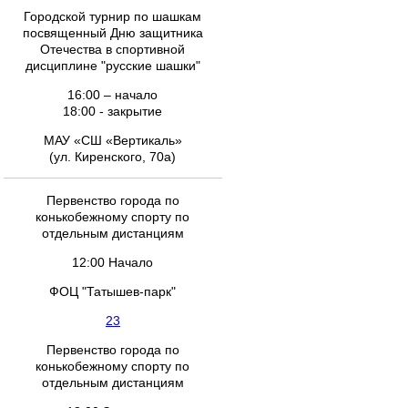
Городской турнир по шашкам
посвященный Дню защитника
Отечества в спортивной
дисциплине "русские шашки"
16:00 – начало
18:00 - закрытие
МАУ «СШ «Вертикаль»
(ул. Киренского, 70а)
Первенство города по
конькобежному спорту по
отдельным дистанциям
12:00 Начало
ФОЦ "Татышев-парк"
23
Первенство города по
конькобежному спорту по
отдельным дистанциям