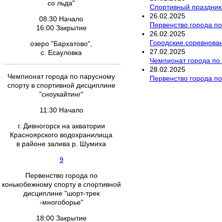
со льда"
Спортивный праздник
26
.
02
.
2025
08:30 Начало
Первенство города по
16:00 Закрытие
26
.
02
.
2025
Городские соревнован
озеро "Бархатово",
27
.
02
.
2025
с. Есауловка
Чемпионат города по 
28
.
02
.
2025
Чемпионат города по парусному
Первенство города по
спорту в спортивной дисциплине
"сноукайтинг"
11:30 Начало
г. Дивногорск на акватории
Красноярского водохранилища
в районе залива р. Шумиха
9
Первенство города по
конькобежному спорту в спортивной
дисциплине "шорт-трек
-многоборье"
18:00 Закрытие