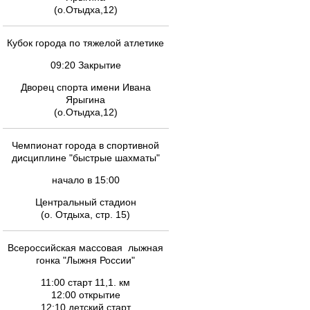
(о.Отыдха,12)
Кубок города по тяжелой атлетике
09:20 Закрытие
Дворец спорта имени Ивана
Ярыгина
(о.Отыдха,12)
Чемпионат города в спортивной
дисциплине "быстрые шахматы"
начало в 15:00
Центральный стадион
(о. Отдыха, стр. 15)
Всероссийская массовая лыжная
гонка "Лыжня России"
11:00 старт 11,1. км
12:00 открытие
12:10 детский старт