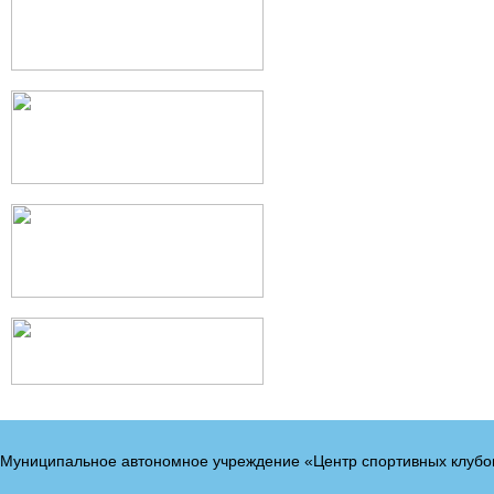
Муниципальное автономное учреждение «Центр спортивных клубо