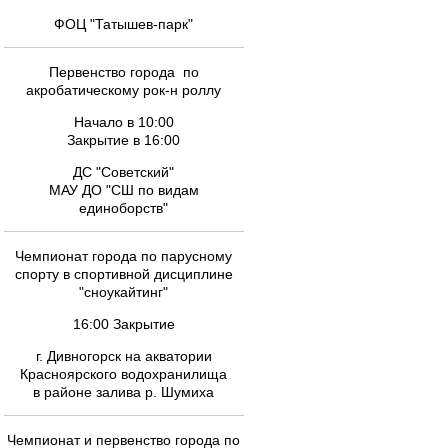
ФОЦ "Татышев-парк"
Первенство города по
акробатическому рок-н роллу
Начало в 10:00
Закрытие в 16:00
ДС "Советский"
МАУ ДО "СШ по видам
единоборств"
Чемпионат города по парусному
спорту в спортивной дисциплине
"сноукайтинг"
16:00 Закрытие
г. Дивногорск на акватории
Красноярского водохранилища
в районе залива р. Шумиха
Чемпионат и первенство города по