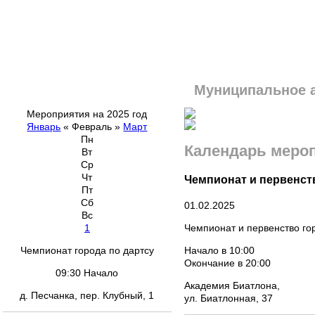
Муниципальное 
Мероприятия на 2025 год
Январь
«
Февраль
»
Март
Пн
Календарь меро
Вт
Ср
Чт
Чемпионат и первенств
Пт
Сб
01.02.2025
Вс
Чемпионат и первенство го
1
Начало в 10:00
Чемпионат города по дартсу
Окончание в 20:00
09:30 Начало
Академия Биатлона,
д. Песчанка, пер. Клубный, 1
ул. Биатлонная, 37