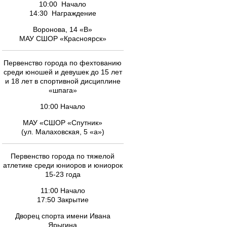
10:00 Начало
14:30 Награждение
Воронова, 14 «В»
МАУ СШОР «Красноярск»
Первенство города по фехтованию
среди юношей и девушек до 15 лет
и 18 лет в спортивной дисциплине
«шпага»
10:00 Начало
МАУ «СШОР «Спутник»
(ул. Малаховская, 5 «а»)
Первенство города по тяжелой
атлетике среди юниоров и юниорок
15-23 года
11:00 Начало
17:50 Закрытие
Дворец спорта имени Ивана
Ярыгина