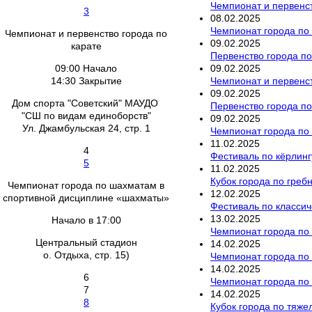
Чемпионат и первенст
3
08
.
02
.
2025
Чемпионат города по 
Чемпионат и первенство города по
09
.
02
.
2025
карате
Первенство города по
09
.
02
.
2025
09:00 Начало
Чемпионат и первенст
14:30 Закрытие
09
.
02
.
2025
Дом спорта "Советский" МАУДО
Первенство города по
"СШ по видам единоборств"
09
.
02
.
2025
Ул. Джамбульская 24, стр. 1
Чемпионат города по
11
.
02
.
2025
4
Фестиваль по кёрлинг
5
11
.
02
.
2025
Кубок города по гре
Чемпионат города по шахматам в
12
.
02
.
2025
спортивной дисциплине «шахматы»
Фестиваль по класси
13
.
02
.
2025
Начало в 17:00
Чемпионат города по
Центральный стадион
14
.
02
.
2025
о. Отдыха, стр. 15)
Чемпионат города по
14
.
02
.
2025
6
Чемпионат города по
7
14
.
02
.
2025
8
Кубок города по тяже