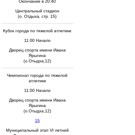
Окончание в 20:40
Центральный стадион
(о. Отдыха, стр. 15)
Кубок города по тяжелой атлетике
11:00 Начало
Дворец спорта имени Ивана
Ярыгина
(о.Отыдха,12)
Чемпионат города по тяжелой
атлетике
11:00 Начало
Дворец спорта имени Ивана
Ярыгина
(о.Отыдха,12)
15
Муниципальный этап VI летней