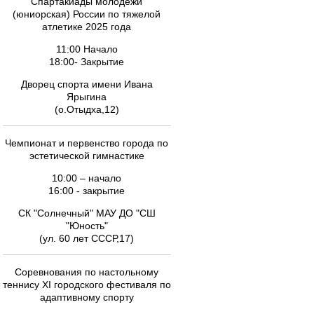
Спартакиады молодежи
(юниорская) России по тяжелой
атлетике 2025 года
11:00 Начало
18:00- Закрытие
Дворец спорта имени Ивана
Ярыгина
(о.Отыдха,12)
Чемпионат и первенство города по
эстетической гимнастике
10:00 – начало
16:00 - закрытие
СК "Солнечный" МАУ ДО "СШ
"Юность"
(ул. 60 лет СССР,17)
Соревнования по настольному
теннису ХI городского фестиваля по
адаптивному спорту