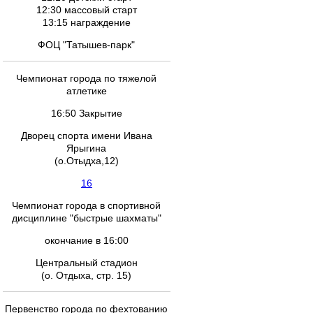
12:30 массовый старт
13:15 награждение
ФОЦ "Татышев-парк"
Чемпионат города по тяжелой
атлетике
16:50 Закрытие
Дворец спорта имени Ивана
Ярыгина
(о.Отыдха,12)
16
Чемпионат города в спортивной
дисциплине "быстрые шахматы"
окончание в 16:00
Центральный стадион
(о. Отдыха, стр. 15)
Первенство города по фехтованию