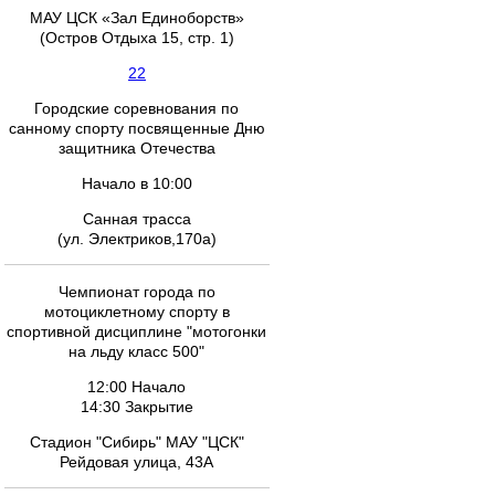
МАУ ЦСК «Зал Единоборств»
(Остров Отдыха 15, стр. 1)
22
Городские соревнования по
санному спорту посвященные Дню
защитника Отечества
Начало в 10:00
Санная трасса
(ул. Электриков,170а)
Чемпионат города по
мотоциклетному спорту в
спортивной дисциплине "мотогонки
на льду класс 500"
12:00 Начало
14:30 Закрытие
Стадион "Сибирь" МАУ "ЦСК"
Рейдовая улица, 43А