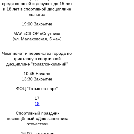
среди юношей и девушек до 15 лет
и 18 лет в спортивной дисциплине
«шпага»
19:00 Закрытие
МАУ «СШОР «Спутник»
(ул. Малаховская, 5 «а»)
Чемпионат и первенство города по
триатлону в спортивной
дисциплине "триатлон-зимний"
10:45 Начало
13:30 Закрытие
ФОЦ "Татышев-парк"
17
18
Спортивный праздник
посвящённый «Дню защитника
отечества»
16:00 – открытие