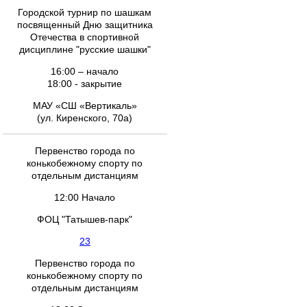
Городской турнир по шашкам
посвященный Дню защитника
Отечества в спортивной
дисциплине "русские шашки"
16:00 – начало
18:00 - закрытие
МАУ «СШ «Вертикаль»
(ул. Киренского, 70а)
Первенство города по
конькобежному спорту по
отдельным дистанциям
12:00 Начало
ФОЦ "Татышев-парк"
23
Первенство города по
конькобежному спорту по
отдельным дистанциям