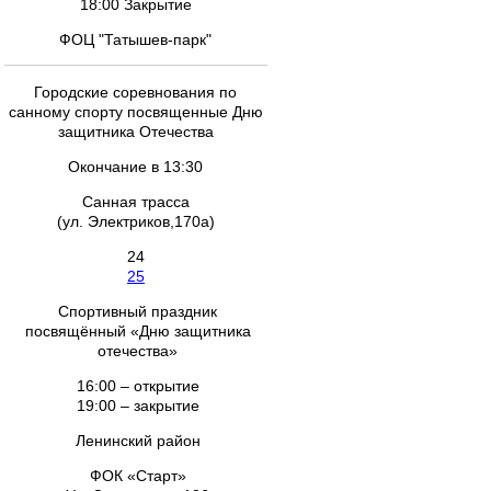
18:00 Закрытие
ФОЦ "Татышев-парк"
Городские соревнования по
санному спорту посвященные Дню
защитника Отечества
Окончание в 13:30
Санная трасса
(ул. Электриков,170а)
24
25
Спортивный праздник
посвящённый «Дню защитника
отечества»
16:00 – открытие
19:00 – закрытие
Ленинский район
ФОК «Старт»