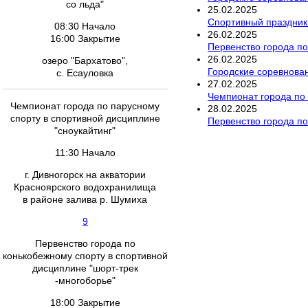
со льда"
25
.
02
.
2025
Спортивный праздник
08:30 Начало
26
.
02
.
2025
16:00 Закрытие
Первенство города по
26
.
02
.
2025
озеро "Бархатово",
Городские соревнован
с. Есауловка
27
.
02
.
2025
Чемпионат города по 
Чемпионат города по парусному
28
.
02
.
2025
спорту в спортивной дисциплине
Первенство города по
"сноукайтинг"
11:30 Начало
г. Дивногорск на акватории
Красноярского водохранилища
в районе залива р. Шумиха
9
Первенство города по
конькобежному спорту в спортивной
дисциплине "шорт-трек
-многоборье"
18:00 Закрытие