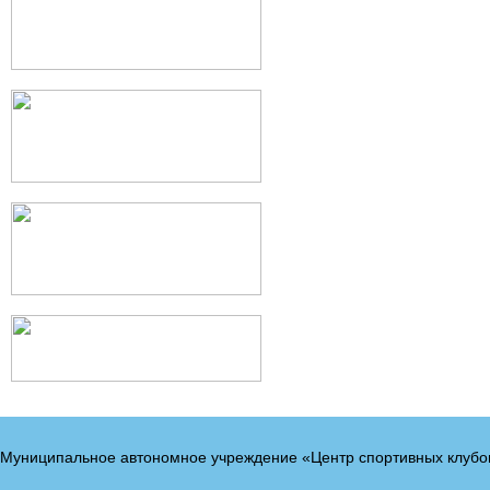
Муниципальное автономное учреждение «Центр спортивных клубо