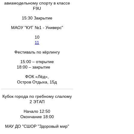
авиамодельному спорту в классе
F9U
15:30 Закрытие
МАОУ "КУГ №1 - Универс"
10
11
Фестиваль по кёрлингу
15:00 – открытие
18:00 – закрытие
ФОК «Лёд»,
Остров Отдыха, 15д
Кубок города по гребному слалому
2 ЭТАП
Начало 12:50
Окончание 18:00
МАУ ДО "СШОР "Здоровый мир"