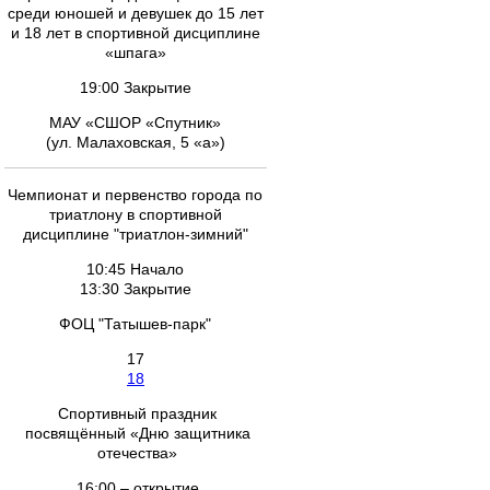
среди юношей и девушек до 15 лет
и 18 лет в спортивной дисциплине
«шпага»
19:00 Закрытие
МАУ «СШОР «Спутник»
(ул. Малаховская, 5 «а»)
Чемпионат и первенство города по
триатлону в спортивной
дисциплине "триатлон-зимний"
10:45 Начало
13:30 Закрытие
ФОЦ "Татышев-парк"
17
18
Спортивный праздник
посвящённый «Дню защитника
отечества»
16:00 – открытие