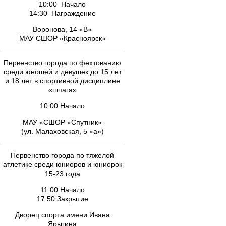
10:00 Начало
14:30 Награждение
Воронова, 14 «В»
МАУ СШОР «Красноярск»
Первенство города по фехтованию
среди юношей и девушек до 15 лет
и 18 лет в спортивной дисциплине
«шпага»
10:00 Начало
МАУ «СШОР «Спутник»
(ул. Малаховская, 5 «а»)
Первенство города по тяжелой
атлетике среди юниоров и юниорок
15-23 года
11:00 Начало
17:50 Закрытие
Дворец спорта имени Ивана
Ярыгина