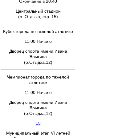
Окончание в 20:40
Центральный стадион
(о. Отдыха, стр. 15)
Кубок города по тяжелой атлетике
11:00 Начало
Дворец спорта имени Ивана
Ярыгина
(о.Отыдха,12)
Чемпионат города по тяжелой
атлетике
11:00 Начало
Дворец спорта имени Ивана
Ярыгина
(о.Отыдха,12)
15
Муниципальный этап VI летней