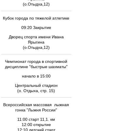
(о.Отыдха,12)
Кубок города по тяжелой атлетике
09:20 Закрытие
Дворец спорта имени Ивана
Ярыгина
(о.Отыдха,12)
Чемпионат города в спортивной
дисциплине "быстрые шахматы"
начало в 15:00
Центральный стадион
(о. Отдыха, стр. 15)
Всероссийская массовая лыжная
гонка "Лыжня России"
11:00 старт 11,1. км
12:00 открытие
12:10 детский старт