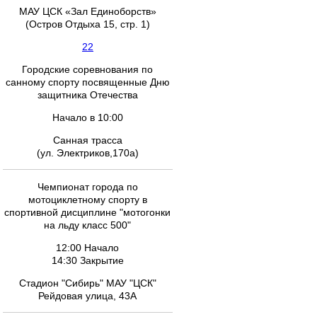
МАУ ЦСК «Зал Единоборств»
(Остров Отдыха 15, стр. 1)
22
Городские соревнования по
санному спорту посвященные Дню
защитника Отечества
Начало в 10:00
Санная трасса
(ул. Электриков,170а)
Чемпионат города по
мотоциклетному спорту в
спортивной дисциплине "мотогонки
на льду класс 500"
12:00 Начало
14:30 Закрытие
Стадион "Сибирь" МАУ "ЦСК"
Рейдовая улица, 43А