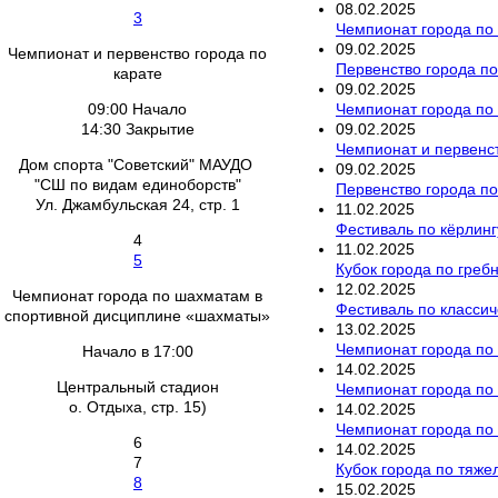
08
.
02
.
2025
3
Чемпионат города по 
09
.
02
.
2025
Чемпионат и первенство города по
Первенство города по
карате
09
.
02
.
2025
Чемпионат города по
09:00 Начало
09
.
02
.
2025
14:30 Закрытие
Чемпионат и первенст
Дом спорта "Советский" МАУДО
09
.
02
.
2025
"СШ по видам единоборств"
Первенство города по
Ул. Джамбульская 24, стр. 1
11
.
02
.
2025
Фестиваль по кёрлинг
4
11
.
02
.
2025
5
Кубок города по гре
12
.
02
.
2025
Чемпионат города по шахматам в
Фестиваль по класси
спортивной дисциплине «шахматы»
13
.
02
.
2025
Чемпионат города по
Начало в 17:00
14
.
02
.
2025
Центральный стадион
Чемпионат города по
о. Отдыха, стр. 15)
14
.
02
.
2025
Чемпионат города по
6
14
.
02
.
2025
7
Кубок города по тяже
8
15
.
02
.
2025