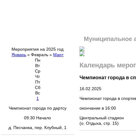
Муниципальное 
Мероприятия на 2025 год
Январь
«
Февраль
»
Март
Пн
Календарь меро
Вт
Ср
Чт
Чемпионат города в с
Пт
Сб
16.02.2025
Вс
Чемпионат города в спорти
1
окончание в 16:00
Чемпионат города по дартсу
Центральный стадион
09:30 Начало
(о. Отдыха, стр. 15)
д. Песчанка, пер. Клубный, 1