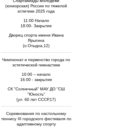
Спартакиады молодежи
(юниорская) России по тяжелой
атлетике 2025 года
11:00 Начало
18:00- Закрытие
Дворец спорта имени Ивана
Ярыгина
(о.Отыдха,12)
Чемпионат и первенство города по
эстетической гимнастике
10:00 – начало
16:00 - закрытие
СК "Солнечный" МАУ ДО "СШ
"Юность"
(ул. 60 лет СССР,17)
Соревнования по настольному
теннису ХI городского фестиваля по
адаптивному спорту