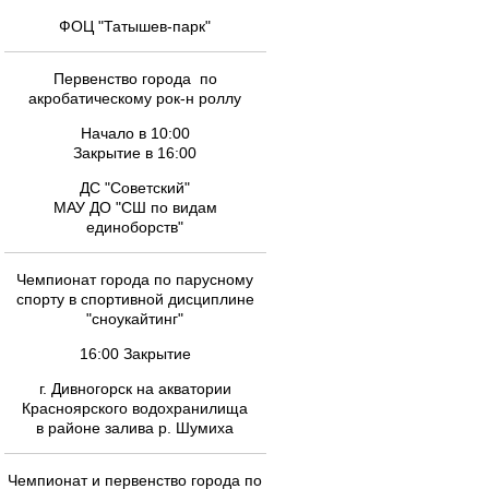
ФОЦ "Татышев-парк"
Первенство города по
акробатическому рок-н роллу
Начало в 10:00
Закрытие в 16:00
ДС "Советский"
МАУ ДО "СШ по видам
единоборств"
Чемпионат города по парусному
спорту в спортивной дисциплине
"сноукайтинг"
16:00 Закрытие
г. Дивногорск на акватории
Красноярского водохранилища
в районе залива р. Шумиха
Чемпионат и первенство города по