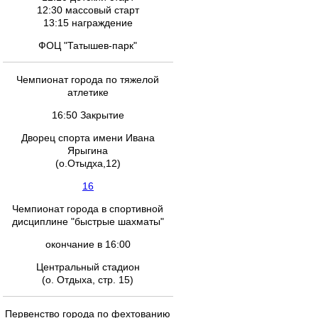
12:30 массовый старт
13:15 награждение
ФОЦ "Татышев-парк"
Чемпионат города по тяжелой
атлетике
16:50 Закрытие
Дворец спорта имени Ивана
Ярыгина
(о.Отыдха,12)
16
Чемпионат города в спортивной
дисциплине "быстрые шахматы"
окончание в 16:00
Центральный стадион
(о. Отдыха, стр. 15)
Первенство города по фехтованию