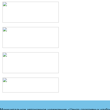
Муниципальное автономное учреждение «Центр спортивных клубо