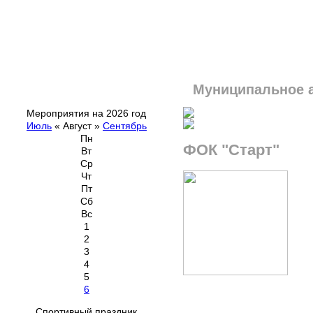
Муниципальное 
Мероприятия на 2026 год
Июль
«
Август
»
Сентябрь
Пн
ФОК "Старт"
Вт
Ср
Чт
Пт
Сб
Вс
1
2
3
4
5
6
Спортивный праздник,