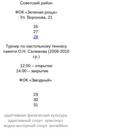
Советский район
ФОК «Зеленая роща»
Ул. Воронова, 21
26
27
28
Турнир по настольному теннису
памяти О.Н. Салимова (2008-2010
г.р.)
12:00 – открытие
14:00 – закрытие
ФОК «Звездный»
29
30
31
адаптивная физическая культура
адаптивный спорт
армспорт
водно-моторный спорт
волейбол