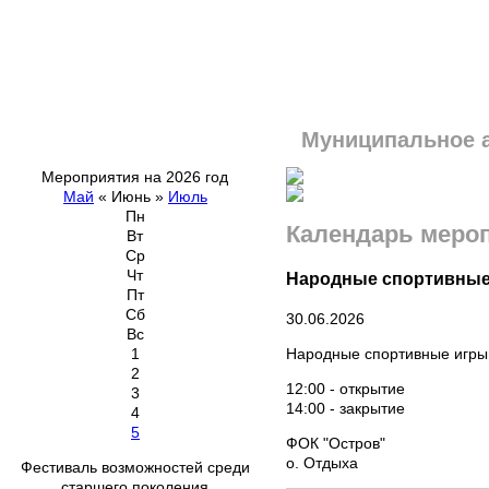
Муниципальное 
Мероприятия на 2026 год
Май
«
Июнь
»
Июль
Пн
Календарь меро
Вт
Ср
Чт
Народные спортивные
Пт
Сб
30.06.2026
Вс
Народные спортивные игры 
1
2
12:00 - открытие
3
14:00 - закрытие
4
5
ФОК "Остров"
о. Отдыха
Фестиваль возможностей среди
старшего поколения