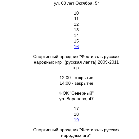
ул. 60 лет Октября, 5г
10
11
12
13
14
15
16
Спортивный праздник "Фестиваль русских
народных игр" (русская лапта) 2009-2011
гг.р.
12:00 - открытие
14:00 - закрытие
ФОК "Северный"
ул. Воронова, 47
17
18
19
Спортивный праздник "Фестиваль русских
народных игр"