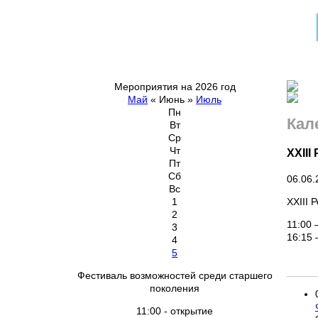
Мероприятия на 2026 год
Май
«
Июнь
»
Июль
Пн
Кал
Вт
Ср
Чт
XXII
Пт
Сб
06.06.
Вс
XXIII
1
2
11:00 
3
16:15
4
5
Фестиваль возможностей среди старшего
поколения
11:00 - открытие