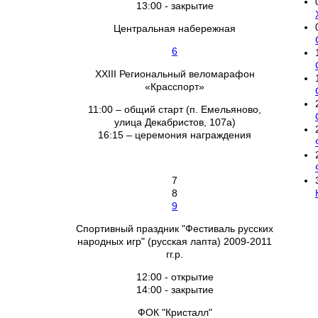
13:00 - закрытие
Центральная набережная
6
XXIII Региональный веломарафон
«Красспорт»
11:00 – общий старт (п. Емельяново,
улица Декабристов, 107а)
16:15 – церемония награждения
7
8
9
Спортивный праздник "Фестиваль русских
народных игр" (русская лапта) 2009-2011
гг.р.
12:00 - открытие
14:00 - закрытие
ФОК "Кристалл"