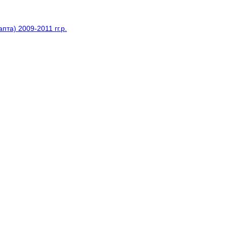
та) 2009-2011 гг.р.