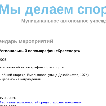
Мы делаем спор
Муниципальное автономное учрежд
ендарь мероприятий
I Региональный веломарафон «Красспорт»
2026
 Региональный веломарафон «Красспорт»
– общий старт (п. Емельяново, улица Декабристов, 107а)
 – церемония награждения
05
.
06
.
2026
Фестиваль возможностей среди старшего поколения