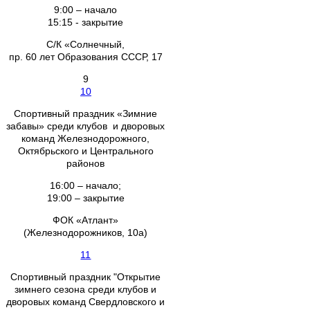
9:00 – начало
15:15 - закрытие
С/К «Солнечный,
пр. 60 лет Образования СССР, 17
9
10
Спортивный праздник «Зимние
забавы» среди клубов и дворовых
команд Железнодорожного,
Октябрьского и Центрального
районов
16:00 – начало;
19:00 – закрытие
ФОК «Атлант»
(Железнодорожников, 10а)
11
Спортивный праздник "Открытие
зимнего сезона среди клубов и
дворовых команд Свердловского и