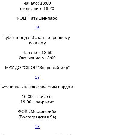
начало: 13:00
окончание: 16:20
ФОЦ "Татышев-парк"
16
Кубок города: 3 этап по гребному
слалому
Начало в 12:50
Окончание в 18:00
МАУ ДО "СШОР "Здоровый мир"
17
Фестиваль по классическим нардам
16:00 – начало;
19:00 – закрытие
ФОК «Московский»
(Волгоградская 9а)
18