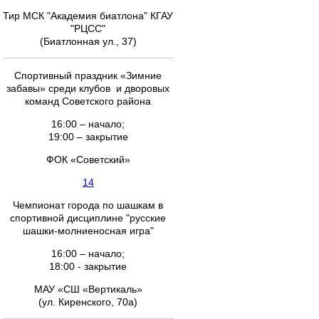
Тир МСК "Академия биатлона" КГАУ
"РЦСС"
(Биатлонная ул., 37)
Спортивный праздник «Зимние
забавы» среди клубов и дворовых
команд Советского района
16:00 – начало;
19:00 – закрытие
ФОК «Советский»
14
Чемпионат города по шашкам в
спортивной дисциплине "русские
шашки-молниеносная игра"
16:00 – начало;
18:00 - закрытие
МАУ «СШ «Вертикаль»
(ул. Киренского, 70а)