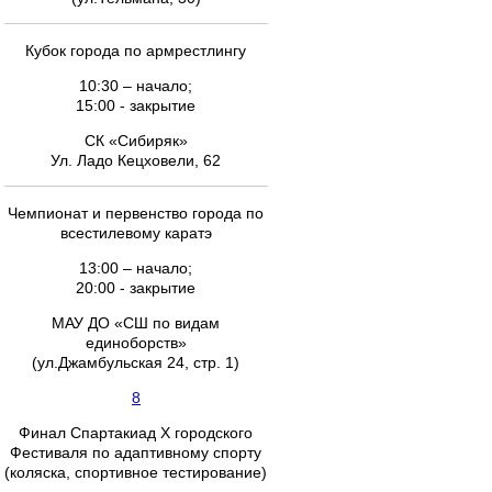
Кубок города по армрестлингу
10:30 – начало;
15:00 - закрытие
СК «Сибиряк»
Ул. Ладо Кецховели, 62
Чемпионат и первенство города по
всестилевому каратэ
13:00 – начало;
20:00 - закрытие
МАУ ДО «СШ по видам
единоборств»
(ул.Джамбульская 24, стр. 1)
8
Финал Спартакиад Х городского
Фестиваля по адаптивному спорту
(коляска, спортивное тестирование)