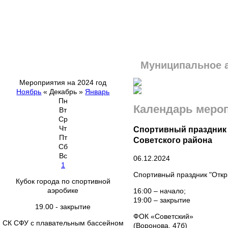
Муниципальное 
Мероприятия на 2024 год
Ноябрь
«
Декабрь
»
Январь
Пн
Календарь меро
Вт
Ср
Чт
Спортивный праздник 
Пт
Советского района
Сб
Вс
06.12.2024
1
Спортивный праздник "Откр
Кубок города по спортивной
аэробике
16:00 – начало;
19:00 – закрытие
19.00 - закрытие
ФОК «Советский»
СК СФУ с плавательным бассейном
(Воронова, 47б)