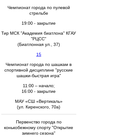
Чемпионат города по пулевой
стрельбе
19:00 - закрытие
Тир МСК "Академия биатлона" КГАУ
"РЦСС"
(Биатлонная ул., 37)
15
Чемпионат города по шашкам в
спортивной дисциплине "русские
шашки-быстрая игра"
11:00 – начало;
16:00 - закрытие
МАУ «СШ «Вертикаль»
(ул. Киренского, 70а)
Первенство города по
конькобежному спорту "Открытие
зимнего сезона"