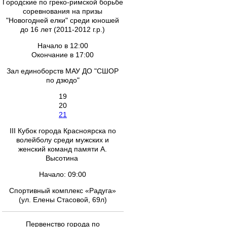
Городские по греко-римской борьбе
соревнования на призы
"Новогодней елки" среди юношей
до 16 лет (2011-2012 г.р.)
Начало в 12:00
Окончание в 17:00
Зал единоборств МАУ ДО "СШОР
по дзюдо"
19
20
21
III Кубок города Красноярска по
волейболу среди мужских и
женский команд памяти А.
Высотина
Начало: 09:00
Спортивный комплекс «Радуга»
(ул. Елены Стасовой, 69л)
Первенство города по