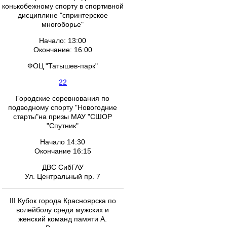
конькобежному спорту в спортивной
дисциплине "спринтерское
многоборье"
Начало: 13:00
Окончание: 16:00
ФОЦ "Татышев-парк"
22
Городские соревнования по
подводному спорту "Новогодние
старты"на призы МАУ "СШОР
"Спутник"
Начало 14:30
Окончание 16:15
ДВС СибГАУ
Ул. Центральный пр. 7
III Кубок города Красноярска по
волейболу среди мужских и
женский команд памяти А.