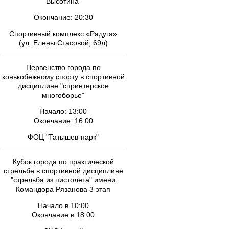
Высотина
Окончание: 20:30
Спортивный комплекс «Радуга»
(ул. Елены Стасовой, 69л)
Первенство города по
конькобежному спорту в спортивной
дисциплине "спринтерское
многоборье"
Начало: 13:00
Окончание: 16:00
ФОЦ "Татышев-парк"
Кубок города по практической
стрельбе в спортивной дисциплине
"стрельба из пистолета" имени
Командора Рязанова 3 этап
Начало в 10:00
Окончание в 18:00