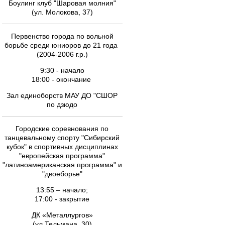
Боулинг клуб "Шаровая молния"
(ул. Молокова, 37)
Первенство города по вольной
борьбе среди юниоров до 21 года
(2004-2006 г.р.)
9:30 - начало
18:00 - окончание
Зал единоборств МАУ ДО "СШОР
по дзюдо
Городские соревнования по
танцевальному спорту "Сибирский
кубок" в спортивных дисциплинах
"европейская программа"
"латиноамериканская программа" и
"двоеборье"
13:55 – начало;
17:00 - закрытие
ДК «Металлургов»
(ул.Тельмана, 30)