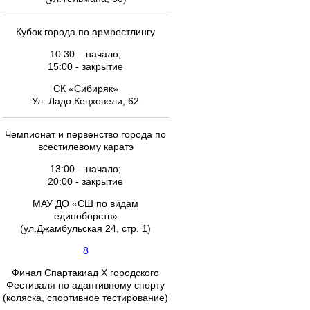
Кубок города по армрестлингу
10:30 – начало;
15:00 - закрытие
СК «Сибиряк»
Ул. Ладо Кецховели, 62
Чемпионат и первенство города по
всестилевому каратэ
13:00 – начало;
20:00 - закрытие
МАУ ДО «СШ по видам
единоборств»
(ул.Джамбульская 24, стр. 1)
8
Финал Спартакиад Х городского
Фестиваля по адаптивному спорту
(коляска, спортивное тестирование)