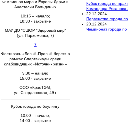
чемпионов мира и Европы Дарьи и
Кубок города по прак
Анастасии Баяндиных
Командора Рязанова 
22
.
12
.
2024
10:15 – начало;
Первенство города по
18:30 - закрытие
29
.
12
.
2024
Чемпионат города по
МАУ ДО "СШОР "Здоровый мир"
(ул. Пархоменко, 7)
7
Фестиваль «Левый-Правый берег» в
рамках Спартакиады среди
слабовидящих «Источник жизни»
9:30 – начало
15:00 - закрытие
ООО «КрасТЭМ,
ул. Свердловская, 49 г
Кубок города по боулингу
10:00 – начало;
14:00 - закрытие