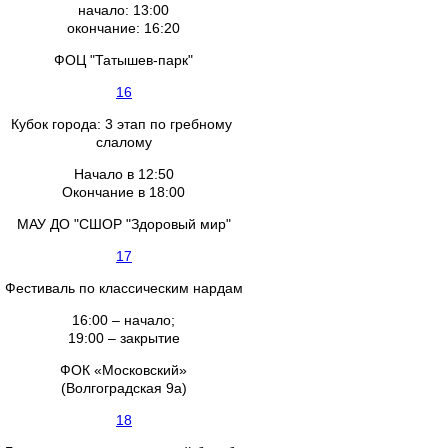
начало: 13:00
окончание: 16:20
ФОЦ "Татышев-парк"
16
Кубок города: 3 этап по гребному
слалому
Начало в 12:50
Окончание в 18:00
МАУ ДО "СШОР "Здоровый мир"
17
Фестиваль по классическим нардам
16:00 – начало;
19:00 – закрытие
ФОК «Московский»
(Волгоградская 9а)
18