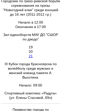
Городские по греко-римской борьбе
соревнования на призы
"Новогодней елки" среди юношей
до 16 лет (2011-2012 г.р.)
Начало в 12:00
Окончание в 17:00
Зал единоборств МАУ ДО "СШОР
по дзюдо"
19
20
21
III Кубок города Красноярска по
волейболу среди мужских и
женский команд памяти А.
Высотина
Начало: 09:00
Спортивный комплекс «Радуга»
(ул. Елены Стасовой, 69л)
Первенство города по