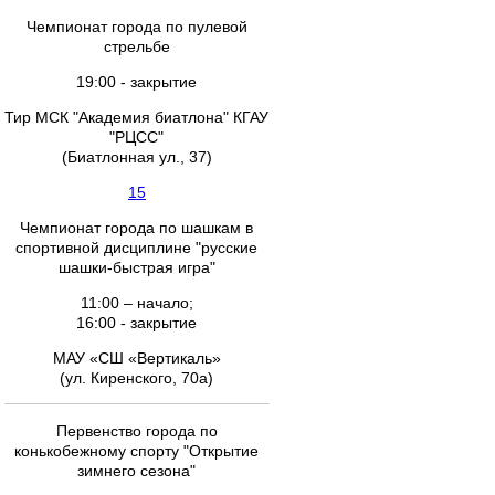
Чемпионат города по пулевой
стрельбе
19:00 - закрытие
Тир МСК "Академия биатлона" КГАУ
"РЦСС"
(Биатлонная ул., 37)
15
Чемпионат города по шашкам в
спортивной дисциплине "русские
шашки-быстрая игра"
11:00 – начало;
16:00 - закрытие
МАУ «СШ «Вертикаль»
(ул. Киренского, 70а)
Первенство города по
конькобежному спорту "Открытие
зимнего сезона"