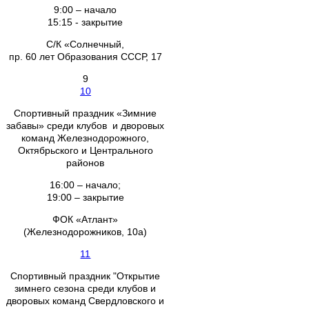
9:00 – начало
15:15 - закрытие
С/К «Солнечный,
пр. 60 лет Образования СССР, 17
9
10
Спортивный праздник «Зимние
забавы» среди клубов и дворовых
команд Железнодорожного,
Октябрьского и Центрального
районов
16:00 – начало;
19:00 – закрытие
ФОК «Атлант»
(Железнодорожников, 10а)
11
Спортивный праздник "Открытие
зимнего сезона среди клубов и
дворовых команд Свердловского и