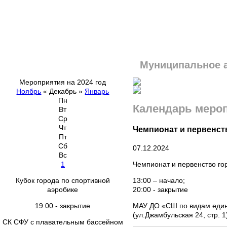
Муниципальное 
Мероприятия на 2024 год
Ноябрь
«
Декабрь
»
Январь
Пн
Календарь меро
Вт
Ср
Чт
Чемпионат и первенст
Пт
Сб
07.12.2024
Вс
Чемпионат и первенство го
1
13:00 – начало;
Кубок города по спортивной
20:00 - закрытие
аэробике
МАУ ДО «СШ по видам еди
19.00 - закрытие
(ул.Джамбульская 24, стр. 1
СК СФУ с плавательным бассейном