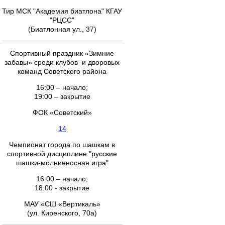
Тир МСК "Академия биатлона" КГАУ
"РЦСС"
(Биатлонная ул., 37)
Спортивный праздник «Зимние
забавы» среди клубов и дворовых
команд Советского района
16:00 – начало;
19:00 – закрытие
ФОК «Советский»
14
Чемпионат города по шашкам в
спортивной дисциплине "русские
шашки-молниеносная игра"
16:00 – начало;
18:00 - закрытие
МАУ «СШ «Вертикаль»
(ул. Киренского, 70а)