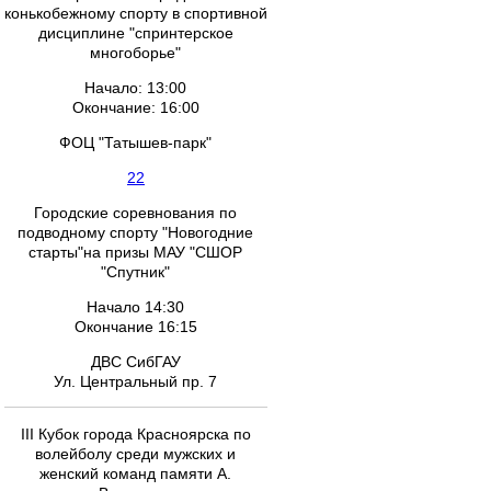
конькобежному спорту в спортивной
дисциплине "спринтерское
многоборье"
Начало: 13:00
Окончание: 16:00
ФОЦ "Татышев-парк"
22
Городские соревнования по
подводному спорту "Новогодние
старты"на призы МАУ "СШОР
"Спутник"
Начало 14:30
Окончание 16:15
ДВС СибГАУ
Ул. Центральный пр. 7
III Кубок города Красноярска по
волейболу среди мужских и
женский команд памяти А.