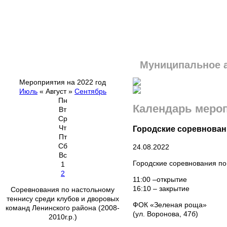
Муниципальное 
Мероприятия на 2022 год
Июль
«
Август
»
Сентябрь
Пн
Календарь меро
Вт
Ср
Чт
Городские соревнован
Пт
Сб
24.08.2022
Вс
Городские соревнования по
1
2
11:00 –открытие
16:10 – закрытие
Соревнования по настольному
теннису среди клубов и дворовых
ФОК «Зеленая роща»
команд Ленинского района (2008-
(ул. Воронова
2010г.р.)