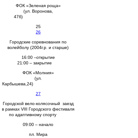
ФОК «Зеленая роща»
(ул. Воронова,
47б)
25
26
Городские соревнования по
волейболу (2004г.р. и старше)
16:00 –открытие
21:00 – закрытие
ФОК «Молния»
(ул.
Карбышева,24)
27
Городской вело-колясочный заезд
в рамках VIII Городского фестиваля
по адаптивному спорту
09:00 – начало
пл. Мира