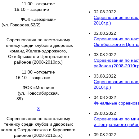
11:00 –открытие
16:10 – закрытие
02
.
08
.
2022
Соревнования по наст
ФОК «Звездный»
2010г.р.)
(ул. Говорова,52/2)
02
.
08
.
2022
Соревнования по нас
Соревнования по настольному
Октябрьского и Центр
теннису среди клубов и дворовых
команд Железнодорожного,
03
.
08
.
2022
Октябрьского и Центрального
Соревнования по наст
районов (2008-2010г.р.)
районов (2008-2010г.р
11:00 –открытие
03
.
08
.
2022
16:10 – закрытие
Соревнования по наст
2010г.р.)
ФОК «Молния»
(ул. Новосибирская,
04
.
08
.
2022
39)
Финальные соревнован
3
09
.
08
.
2022
Соревнования по настольному
Соревнования по мин
теннису среди клубов и дворовых
и Центрального район
команд Свердловского и Кировского
09
.
08
.
2022
районов (2008-2010г.р.)