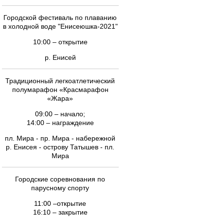
Городской фестиваль по плаванию
в холодной воде "Енисеюшка-2021"
10:00 – открытие
р. Енисей
Традиционный легкоатлетический
полумарафон «Красмарафон
«Жара»
09:00 – начало;
14:00 – награждение
пл. Мира - пр. Мира - набережной
р. Енисея - острову Татышев - пл.
Мира
Городские соревнования по
парусному спорту
11:00 –открытие
16:10 – закрытие