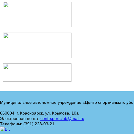
Муниципальное автономное учреждение «Центр спортивных клубо
660004, г. Красноярск, ул. Крылова, 10а
Электронная почта:
centrsportclub@mail.ru
Телефоны: (391) 223-03-21