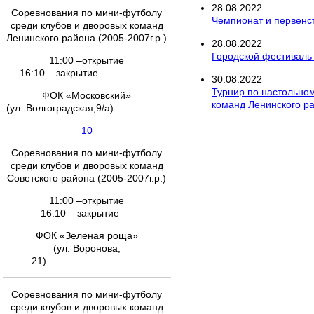
28
.
08
.
2022
Соревнования по мини-футболу
Чемпионат и первенст
среди клубов и дворовых команд
Ленинского района (2005-2007г.р.)
28
.
08
.
2022
Городской фестиваль
11:00 –открытие
16:10 – закрытие
30
.
08
.
2022
Турнир по настольно
ФОК «Московский»
команд Ленинского ра
(ул. Волгоградская,9/а)
10
Соревнования по мини-футболу
среди клубов и дворовых команд
Советского района (2005-2007г.р.)
11:00 –открытие
16:10 – закрытие
ФОК «Зеленая роща»
(ул. Воронова,
21)
Соревнования по мини-футболу
среди клубов и дворовых команд