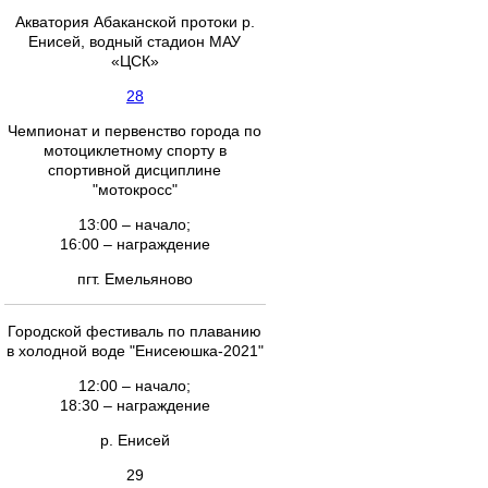
Акватория Абаканской протоки р.
Енисей, водный стадион МАУ
«ЦСК»
28
Чемпионат и первенство города по
мотоциклетному спорту в
спортивной дисциплине
"мотокросс"
13:00 – начало;
16:00 – награждение
пгт. Емельяново
Городской фестиваль по плаванию
в холодной воде "Енисеюшка-2021"
12:00 – начало;
18:30 – награждение
р. Енисей
29