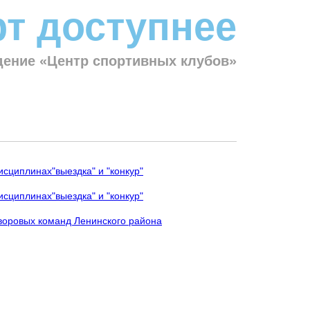
т доступнее
ение «Центр спортивных клубов»
исциплинах"выездка" и "конкур"
исциплинах"выездка" и "конкур"
дворовых команд Ленинского района