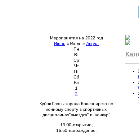
Мероприятия на 2022 год
Июнь
«
Июль
»
Август
Пн
Кал
Вт
Ср
Чт
Пт
Сб
Вс
1
2
Кубок Главы города Красноярска по
конному спорту в спортивных
дисциплинах"выездка" и "конкур"
13.00-открытие;
16.50-награждение.