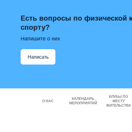
Есть вопросы по физической к
спорту?
Напишите о них
Написать
КЛУБЫ ПО
КАЛЕНДАРЬ
О НАС
МЕСТУ
МЕРОПРИЯТИЙ
ЖИТЕЛЬСТВА