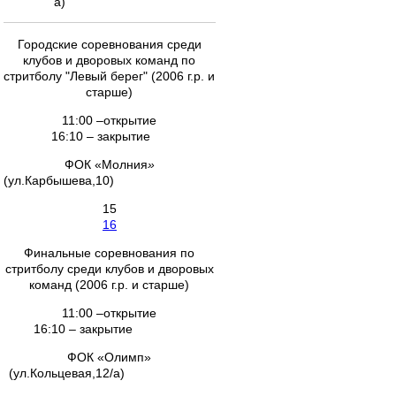
а)
Городские соревнования среди
клубов и дворовых команд по
стритболу "Левый берег" (2006 г.р. и
старше)
11:00 –открытие
16:10 – закрытие
ФОК «Молния
»
(ул.Карбышева,10)
15
16
Финальные соревнования по
стритболу среди клубов и дворовых
команд (2006 г.р. и старше)
11:00 –открытие
16:10 – закрытие
ФОК «Олимп»
(ул.Кольцевая,12/а)