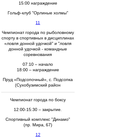
15:00 награждение
Гольф-клуб "Орлиные холмы"
11
Чемпионат города по рыболовному
спорту в спортивных в дисциплинах
«ловля донной удочкой" и "ловля
донной удочкой - командные
соревнования
07:10 – начало
18:00 – награждение
Пруд «Подсопочный», с. Подсопка
(Сухобузимский район
Чемпионат города по боксу
12:00-15:30 – закрытие.
Спортивный комплекс "Динамо"
(пр. Мира, 67)
12