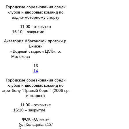
Городские соревнования среди
клубов и дворовых команд по
водно-моторному спорту
11:00 –открытие
16:10 – закрытие
Акватория Абаканской протоки р.
Енисей
«Водный стадион ЦСК», о.
Молокова
13
14
Городские соревнования среди
клубов и дворовых команд по
стритболу "Правый берег" (2006 г.р.
и старше)
11:00 –открытие
16:10 – закрытие
ФОК «Олимп»
(ул.Кольцевая,12/