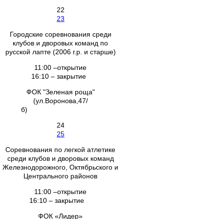
22
23
Городские соревнования среди
клубов и дворовых команд по
русской лапте (2006 г.р. и старше)
11:00 –открытие
16:10 – закрытие
ФОК "Зеленая роща"
(ул.Воронова,47/
б)
24
25
Соревнования по легкой атлетике
среди клубов и дворовых команд
Железнодорожного, Октябрьского и
Центрального районов
11:00 –открытие
16:10 – закрытие
ФОК «Лидер»