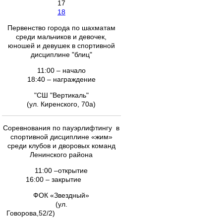
17
18
Первенство города по шахматам
среди мальчиков и девочек,
юношей и девушек в спортивной
дисциплине "блиц"
11:00 – начало
18:40 – награждение
"СШ "Вертикаль"
(ул. Киренского, 70а)
Соревнования по пауэрлифтингу в
спортивной дисциплине «жим»
среди клубов и дворовых команд
Ленинского района
11:00 –открытие
16:00 – закрытие
ФОК «Звездный»
(ул.
Говорова,52/2)