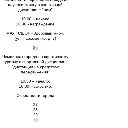
пауэрлифтингу в спортивной
дисциплине "жим"
10.00 – начало
16.30 - награждение
МАУ «СШОР «Здоровый мир»,
(ул. Пархоменко, д. 7)
26
Чемпионат города по спортивному
туризму в спортивной дисциплине
"дистанции на средствах
передвижения"
10:30 – начало;
16:00 – закрытие.
Окрестности города
27
28
29
30