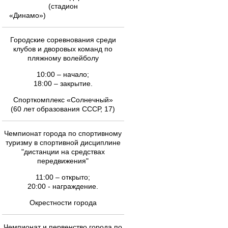
(стадион
«Динамо»)
Городские соревнования среди
клубов и дворовых команд по
пляжному волейболу
10:00 – начало;
18:00 – закрытие.
Спорткомплекс «Солнечный»
(60 лет образования СССР, 17)
Чемпионат города по спортивному
туризму в спортивной дисциплине
"дистанции на средствах
передвижения"
11:00 – открыто;
20:00 - награждение.
Окрестности города
Чемпионат и первенство города по