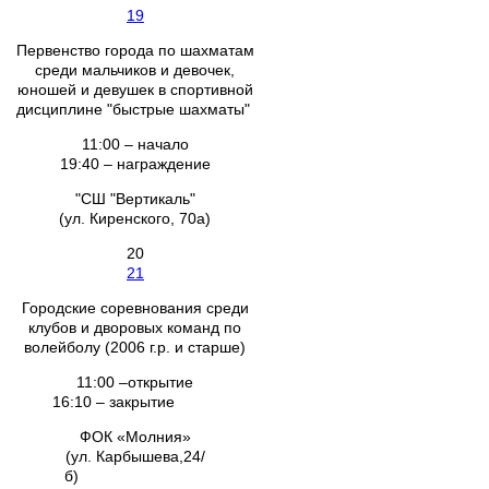
19
Первенство города по шахматам
среди мальчиков и девочек,
юношей и девушек в спортивной
дисциплине "быстрые шахматы"
11:00 – начало
19:40 – награждение
"СШ "Вертикаль"
(ул. Киренского, 70а)
20
21
Городские соревнования среди
клубов и дворовых команд по
волейболу (2006 г.р. и старше)
11:00 –открытие
16:10 – закрытие
ФОК «Молния»
(ул. Карбышева,24/
б)