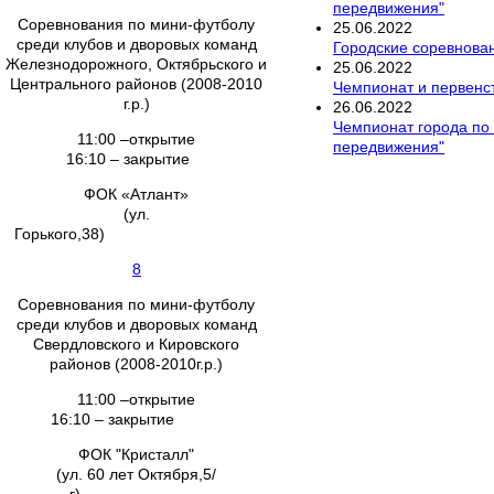
передвижения"
Соревнования по мини-футболу
25
.
06
.
2022
среди клубов и дворовых команд
Городские соревнова
Железнодорожного, Октябрьского и
25
.
06
.
2022
Центрального районов (2008-2010
Чемпионат и первенст
г.р.)
26
.
06
.
2022
Чемпионат города по 
11:00 –открытие
передвижения"
16:10 – закрытие
ФОК «Атлант»
(ул.
Горького,38)
8
Соревнования по мини-футболу
среди клубов и дворовых команд
Свердловского и Кировского
районов (2008-2010г.р.)
11:00 –открытие
16:10 – закрытие
ФОК "Кристалл"
(ул. 60 лет Октября,5/