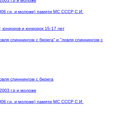
2003 г.р и моложе
006 г.р. и моложе) памяти МС СССР С.И.
, юниоров и юниорок 15-17 лет
вля спиннингом с берега" и "ловля спиннингом с
овля спиннингом с берега
2003 г.р и моложе
006 г.р. и моложе) памяти МС СССР С.И.