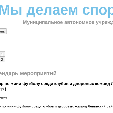
Мы делаем спор
Муниципальное автономное учрежд
ous
1
2
ендарь мероприятий
ир по мини-футболу среди клубов и дворовых команд Л
.р.)
2023
 по мини-футболу среди клубов и дворовых команд Ленинский райо