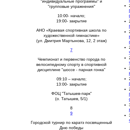
"индивидуальные программы" и
"групповые упражнения"
10:00- начало;
19:00- закрытие
АНО «Краевая спортивная школа по
художественной гимнастике»
(ул. Дмитрия Мартынова, 12, 2 этаж)
7
Чемпионат и первенство города по
велосипедному спорту в спортивной
дисциплине "шоссе - парная гонка"
09:10 – начало;
13:00- закрытие
ФОЦ "Татышев-парк"
(о. Татышев, 5/1)
8
9
Городской турнир по каратэ посвященный
Дню победы