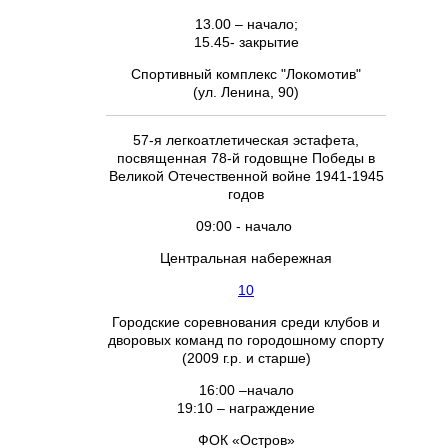
13.00 – начало;
15.45- закрытие
Спортивный комплекс "Локомотив"
(ул. Ленина, 90)
57-я легкоатлетическая эстафета,
посвященная 78-й годовщне Победы в
Великой Отечественной войне 1941-1945
годов
09:00 - начало
Центральная набережная
10
Городские соревнования среди клубов и
дворовых команд по городошному спорту
(2009 г.р. и старше)
16:00 –начало
19:10 – награждение
ФОК «Остров»