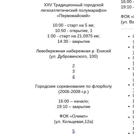
16:00 
XXV Традиционный городской
19:10 
легкоатлетический полумарафон
«Первомайский»
ФОК «
(ул. В
10:00 - старт на 5 км;
10:50 - открытие, 1
1:00 - старт на 21,0975 км;
14:30 - закрытие
Левобережная набережная р. Енисей
(ул. Дубровинского, 100)
2
3
4
Городские соревнования по флорболу
(2006-2008 г.р.)
16:00 – начало;
19:10 – закрытие
ФОК «Олимп»
(ул. Кольцевая,12а)
5