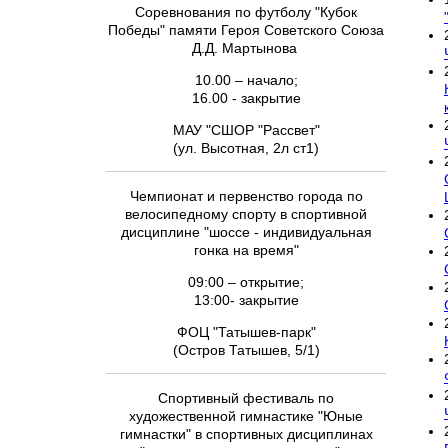
Соревнования по футболу "Кубок
Победы" памяти Героя Советского Союза
Д.Д. Мартынова
10.00 – начало;
16.00 - закрытие
МАУ "СШОР "Рассвет"
(ул. Высотная, 2л ст1)
Чемпионат и первенство города по
велосипедному спорту в спортивной
дисциплине "шоссе - индивидуальная
гонка на время"
09:00 – открытие;
13:00- закрытие
ФОЦ "Татышев-парк"
(Остров Татышев, 5/1)
Спортивный фестиваль по
художественной гимнастике "Юные
гимнастки" в спортивных дисциплинах