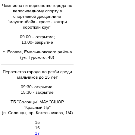
Чемпионат и первенство города по
велосипедному спорту в
спортивной дисциплине
"маунтинбайк - кросс - кантри
короткий круг"
09.00 – открытие;
13.00- закрытие
с. Еловое, Емельяновского района
(ул. Гурского, 48)
Первенство города по регби среди
мальчиков до 15 лет
09:30- открытие;
15:30 - закрытие
ТБ "Солонцы" МАУ "СШОР
"Красный Яр"
(п. Солонцы, пр. Котельникова, 1/4)
15
16
17