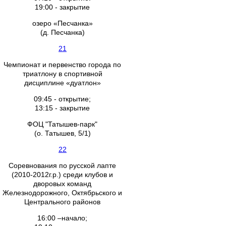
19:00 - закрытие
озеро «Песчанка»
(д. Песчанка)
21
Чемпионат и первенство города по
триатлону в спортивной
дисциплине «дуатлон»
09:45 - открытие;
13:15 - закрытие
ФОЦ "Татышев-парк"
(о. Татышев, 5/1)
22
Соревнования по русской лапте
(2010-2012г.р.) среди клубов и
дворовых команд
Железнодорожного, Октябрьского и
Центрального районов
16:00 –начало;