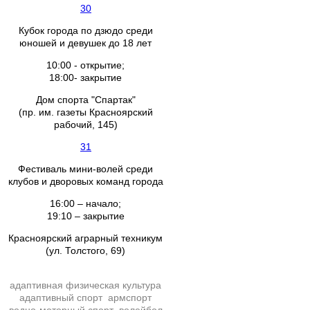
30
Кубок города по дзюдо среди
юношей и девушек до 18 лет
10:00 - открытие;
18:00- закрытие
Дом спорта "Спартак"
(пр. им. газеты Красноярский
рабочий, 145)
31
Фестиваль мини-волей среди
клубов и дворовых команд города
16:00 – начало;
19:10 – закрытие
Красноярский аграрный техникум
(ул. Толстого, 69)
адаптивная физическая культура
адаптивный спорт
армспорт