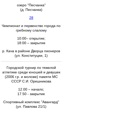
озеро "Песчанка"
(д. Песчанка)
28
Чемпионат и первенство города по
гребному слалому
10:00– открытие;
18:00 – закрытие
р. Кача в районе Дворца пионеров
(ул. Конституции, 1)
Городской турнир по тяжелой
атлетике среди юношей и девушек
(2006 г.р. и моложе) памяти МС
СССР С.И. Орешникова
12.00 – начало;
17.50 - закрытие
Спортивный комплекс "Авангард"
(ул. Павлова 21/1)