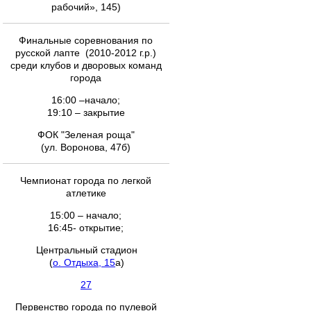
рабочий», 145)
Финальные соревнования по
русской лапте (2010-2012 г.р.)
среди клубов и дворовых команд
города
16:00 –начало;
19:10 – закрытие
ФОК "Зеленая роща"
(ул. Воронова, 47б)
Чемпионат города по легкой
атлетике
15:00 – начало;
16:45- открытие;
Центральный стадион
(
о. Отдыха, 15
а)
27
Первенство города по пулевой