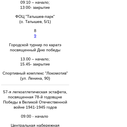
09:10 – начало;
13:00- закрытие
ФОЦ "Татышев-парк"
(о. Татышев, 5/1)
8
9
Городской турнир по каратэ
посвященный Дню победы
13.00 – начало;
15.45- закрытие
Спортивный комплекс "Локомотив"
(ул. Ленина, 90)
57-я легкоатлетическая эстафета,
посвященная 78-й годовщне
Победы в Великой Отечественной
войне 1941-1945 годов
09:00 - начало
Центральная набережная