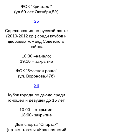
ФОК "Кристалл"
(ул.60 лет Октября,5/г)
25
Соревнования по русской лапте
(2010-2012 г.р.) среди клубов и
дворовых команд Советского
района
16:00 –начало;
19:10 – закрытие
ФОК "Зеленая роща"
(ул. Воронова,47б)
26
Кубок города по дзюдо среди
юношей и девушек до 15 лет
10:00 – открытие;
18:00- закрытие
Дом спорта "Спартак"
(пр. им. газеты «Красноярский