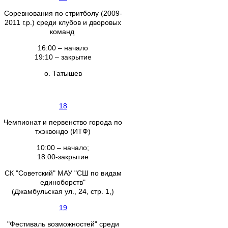
Соревнования по стритболу (2009-
2011 г.р.) среди клубов и дворовых
команд
16:00 – начало
19:10 – закрытие
о. Татышев
18
Чемпионат и первенство города по
тхэквондо (ИТФ)
10:00 – начало;
18:00-закрытие
СК "Советский" МАУ "СШ по видам
единоборств"
(Джамбульская ул., 24, стр. 1,)
19
"Фестиваль возможностей" среди