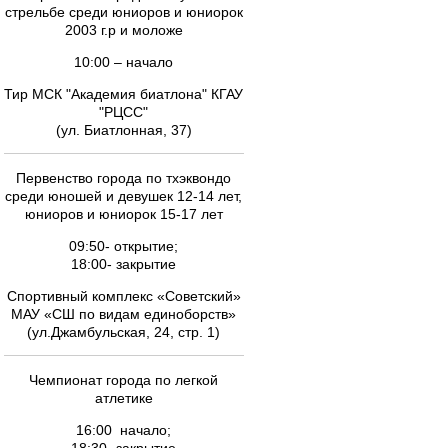
стрельбе среди юниоров и юниорок
2003 г.р и моложе
10:00 – начало
Тир МСК "Академия биатлона" КГАУ
"РЦСС"
(ул. Биатлонная, 37)
Первенство города по тхэквондо
среди юношей и девушек 12-14 лет,
юниоров и юниорок 15-17 лет
09:50- открытие;
18:00- закрытие
Спортивный комплекс «Советский»
МАУ «СШ по видам единоборств»
(ул.Джамбульская, 24, стр. 1)
Чемпионат города по легкой
атлетике
16:00 начало;