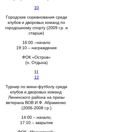
10
Городские соревнования среди
клубов и дворовых команд по
городошному спорту (2009 г.р. и
старше)
16:00 –начало
19:10 – награждение
ФОК «Остров»
(о. Отдыха)
11
12
Турнир по мини-футболу среди
клубов и дворовых команд
Ленинского района на призы
ветерана ВОВ И.Ф. Абраменко
(2006-2008 г.р.)
14:00 – начало;
17:10 – закрытие