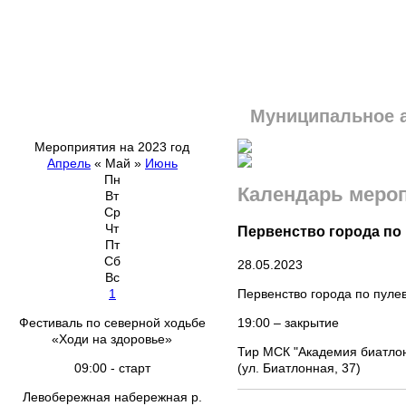
Муниципальное 
Мероприятия на 2023 год
Апрель
«
Май
»
Июнь
Пн
Календарь меро
Вт
Ср
Чт
Первенство города по 
Пт
Сб
28.05.2023
Вс
Первенство города по пуле
1
19:00 – закрытие
Фестиваль по северной ходьбе
«Ходи на здоровье»
Тир МСК "Академия биатло
(ул. Биатлонная, 37)
09:00 - старт
Левобережная набережная р.