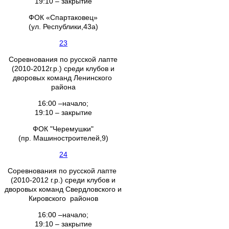
19:10 – закрытие
ФОК «Спартаковец»
(ул. Республики,43а)
23
Соревнования по русской лапте
(2010-2012г.р.) среди клубов и
дворовых команд Ленинского
района
16:00 –начало;
19:10 – закрытие
ФОК "Черемушки"
(пр. Машиностроителей,9)
24
Соревнования по русской лапте
(2010-2012 г.р.) среди клубов и
дворовых команд Свердловского и
Кировского районов
16:00 –начало;
19:10 – закрытие