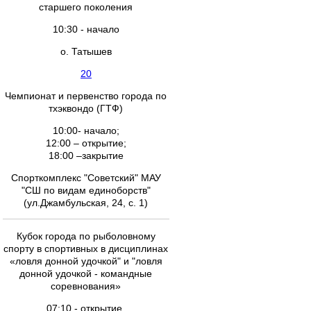
старшего поколения
10:30 - начало
о. Татышев
20
Чемпионат и первенство города по
тхэквондо (ГТФ)
10:00- начало;
12:00 – открытие;
18:00 –закрытие
Спорткомплекс "Советский" МАУ
"СШ по видам единоборств"
(ул.Джамбульская, 24, с. 1)
Кубок города по рыболовному
спорту в спортивных в дисциплинах
«ловля донной удочкой" и "ловля
донной удочкой - командные
соревнования»
07:10 - открытие.