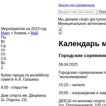
Версия для слабовидящих
Мы делаем спорт доступне
Муниципальное автономно
Мероприятия на 2023 год
Март
«
Апрель
»
Май
Пн
Календарь 
Вт
Ср
Чт
Пт
Городские соревнов
Сб
Вс
08.04.2023
1
Городские соревнования п
Кубок города по волейболу
"вольтижировка"
памяти А.Я. Грошева
15:15 – начало
9.00 - открытие
20:00 – награждение и за
Дом спорта им. Дворкина
(о. Отдыха, 15)
ДЮСШ по конному спорту
(ул. Пограничников, 105 ст