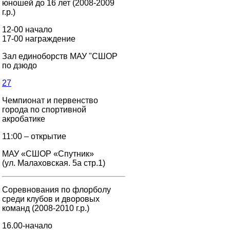
юношей до 16 лет (2008-2009
г.р.)
12-00 начало
17-00 награждение
Зал единоборств МАУ "СШОР
по дзюдо
27
Чемпионат и первенство
города по спортивной
акробатике
11:00 – открытие
МАУ «СШОР «Спутник»
(ул. Малаховская. 5а стр.1)
Соревнования по флорболу
среди клубов и дворовых
команд (2008-2010 г.р.)
16.00-начало