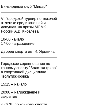
Бильярдный клуб "Мицар"
VI Городской турнир по тяжелой
атлетике среди юношей и
девушек на призы МСМК
России А.В. Киселева
10-00 начало
17-00 награждение
Дворец спорта им. И. Ярыгина
Городские соревнования по
конному спорту "Золотая грива"
в спортивной дисциплине
"вольтижировка"
15:15 – начало
20:00 – награждение и
закрытие
ДЮСШ по конному спорту