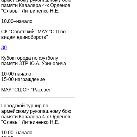
памяти Кавалера 4-х Орденов
"Славы" Литвиненко Н.Е.
10.00–начало
СК "Советский" МАУ "СШ по
видам единоборств"
30
Кубок города по футболу
памяти ЗТР Ю.А. Уриновича
10-00 начало
15-00 награждение
МАУ "СШОР "Рассвет"
Городской турнир по
армейскому рукопашному бою
памяти Кавалера 4-х Орденов
"Славы" Литвиненко Н.Е.
10.00 -начало