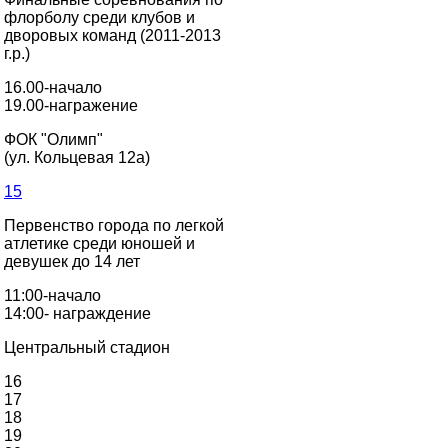
флорболу среди клубов и
дворовых команд (2011-2013
г.р.)
16.00-начало
19.00-награжение
ФОК "Олимп"
(ул. Кольцевая 12а)
15
Первенство города по легкой
атлетике среди юношей и
девушек до 14 лет
11:00-начало
14:00- награждение
Центральный стадион
16
17
18
19