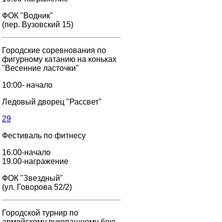
ФОК "Водник"
(пер. Вузовский 15)
Городские соревнования по
фигурному катанию на коньках
"Весенние ласточки"
10:00- начало
Ледовый дворец "Рассвет"
29
Фестиваль по фитнесу
16.00-начало
19.00-награжение
ФОК "Звездный"
(ул. Говорова 52/2)
Городской турнир по
армейскому рукопашному бою