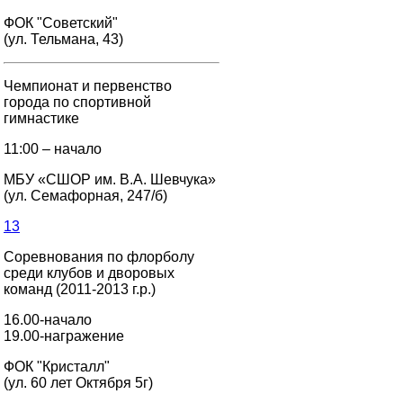
ФОК "Советский"
(ул. Тельмана, 43)
Чемпионат и первенство
города по спортивной
гимнастике
11:00 – начало
МБУ «СШОР им. В.А. Шевчука»
(ул. Семафорная, 247/б)
13
Соревнования по флорболу
среди клубов и дворовых
команд (2011-2013 г.р.)
16.00-начало
19.00-награжение
ФОК "Кристалл"
(ул. 60 лет Октября 5г)