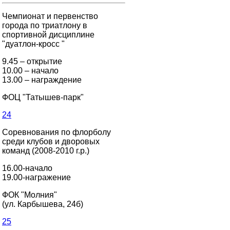
Чемпионат и первенство
города по триатлону в
спортивной дисциплине
"дуатлон-кросс "
9.45 – открытие
10.00 – начало
13.00 – награждение
ФОЦ "Татышев-парк"
24
Соревнования по флорболу
среди клубов и дворовых
команд (2008-2010 г.р.)
16.00-начало
19.00-награжение
ФОК "Молния"
(ул. Карбышева, 24б)
25