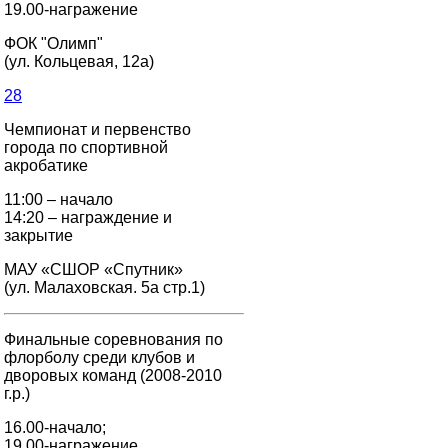
19.00-награжение
ФОК "Олимп"
(ул. Кольцевая, 12а)
28
Чемпионат и первенство
города по спортивной
акробатике
11:00 – начало
14:20 – награждение и
закрытие
МАУ «СШОР «Спутник»
(ул. Малаховская. 5а стр.1)
Финальные соревнования по
флорболу среди клубов и
дворовых команд (2008-2010
г.р.)
16.00-начало;
19.00-награжение