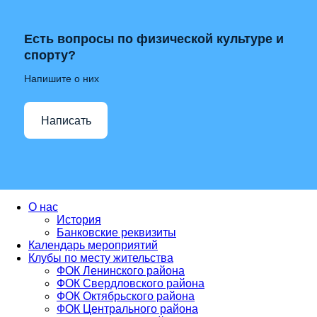
Есть вопросы по физической культуре и
спорту?
Напишите о них
Написать
О нас
История
Банковские реквизиты
Календарь мероприятий
Клубы по месту жительства
ФОК Ленинского района
ФОК Свердловского района
ФОК Октябрьского района
ФОК Центрального района