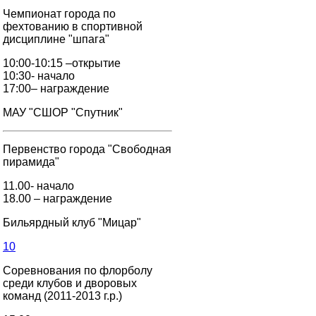
Чемпионат города по
фехтованию в спортивной
дисциплине "шпага"
10:00-10:15 –открытие
10:30- начало
17:00– награждение
МАУ "СШОР "Спутник"
Первенство города "Свободная
пирамида"
11.00- начало
18.00 – награждение
Бильярдный клуб "Мицар"
10
Соревнования по флорболу
среди клубов и дворовых
команд (2011-2013 г.р.)