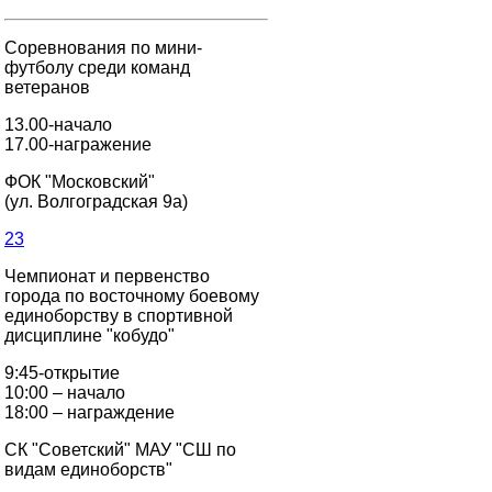
Соревнования по мини-
футболу среди команд
ветеранов
13.00-начало
17.00-награжение
ФОК "Московский"
(ул. Волгоградская 9а)
23
Чемпионат и первенство
города по восточному боевому
единоборству в спортивной
дисциплине "кобудо"
9:45-открытие
10:00 – начало
18:00 – награждение
СК "Советский" МАУ "СШ по
видам единоборств"