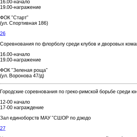
16.00-начало
19.00-награжение
ФОК "Старт"
(ул. Спортивная 186)
26
Соревнования по флорболу среди клубов и дворовых команд
16.00-начало
19.00-награжение
ФОК "Зеленая роща"
(ул. Воронова 47/д)
Городские соревнования по греко-римской борьбе среди юно
12-00 начало
17-00 награждение
Зал единоборств МАУ "СШОР по дзюдо
27