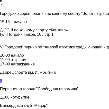
6
7
Городские соревнования по конному спорту "Золотая грива
15:15 – начало
ДЮСШ по конному спорту «Кентавр»
(ул. Пограничников, 105 стр.1
VI Городской турнир по тяжелой атлетике среди юношей и
10-00 начало
11-00 открытие
17-00 награждение
Дворец спорта им. И. Ярыгина
8
Первенство города "Свободная пирамида"
11.00 - открытие
Бильярдный клуб "Мицар"