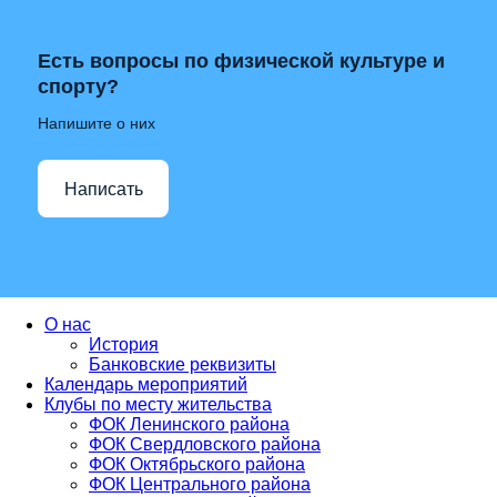
Есть вопросы по физической культуре и
спорту?
Напишите о них
Написать
О нас
История
Банковские реквизиты
Календарь мероприятий
Клубы по месту жительства
ФОК Ленинского района
ФОК Свердловского района
ФОК Октябрьского района
ФОК Центрального района