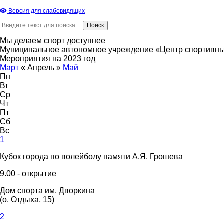
Версия для слабовидящих
Мы делаем спорт доступнее
Муниципальное автономное учреждение «Центр спортивны
Мероприятия на 2023 год
Март
«
Апрель
»
Май
Пн
Вт
Ср
Чт
Пт
Сб
Вс
1
Кубок города по волейболу памяти А.Я. Грошева
9.00 - открытие
Дом спорта им. Дворкина
(о. Отдыха, 15)
2