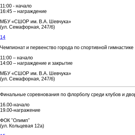
11:00 - начало
16:45 – награждение
МБУ «СШОР им. В.А. Шевчука»
(ул. Семафорная, 247/б)
14
Чемпионат и первенство города по спортивной гимнастике
11:00 – начало
14:00 – награждение и закрытие
МБУ «СШОР им. В.А. Шевчука»
(ул. Семафорная, 247/б)
Финальные соревнования по флорболу среди клубов и дворо
16.00-начало
19.00-награжение
ФОК "Олимп"
(ул. Кольцевая 12а)