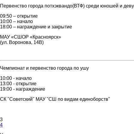
Первенство города потхэквандо(ВТФ) среди юношей и девуш
09:50 – открытие
10:00 – начало
18:00 – награждение и закрытие
МАУ «СШОР «Красноярск»
(ул. Воронова, 14В)
Чемпионат и первенство города по ушу
10:00 - начало
13:00 - открытие
19:00 - награждение
СК "Советский" МАУ "СШ по видам единоборств"
3
4