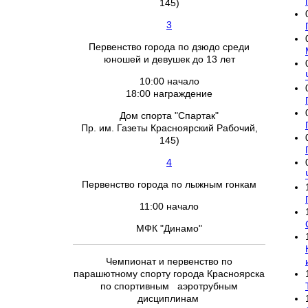
145)
3
Первенство города по дзюдо среди
юношей и девушек до 13 лет
10:00 начало
18:00 награждение
Дом спорта "Спартак"
Пр. им. Газеты Красноярский Рабочий,
145)
4
Первенство города по лыжным гонкам
11:00 начало
МФК "Динамо"
Чемпионат и первенство по
парашютному спорту города Красноярска
по спортивным аэротрубным
дисциплинам