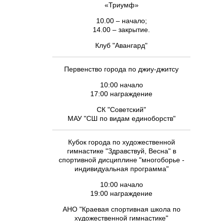
«Триумф»
10.00 – начало;
14.00 – закрытие.
Клуб "Авангард"
Первенство города по джиу-джитсу
10:00 начало
17:00 награждение
СК "Советский"
МАУ "СШ по видам единоборств"
Кубок города по художественной
гимнастике "Здравствуй, Весна" в
спортивной дисциплине "многоборье -
индивидуальная программа"
10:00 начало
19:00 награждение
АНО "Краевая спортивная школа по
художественной гимнастике"