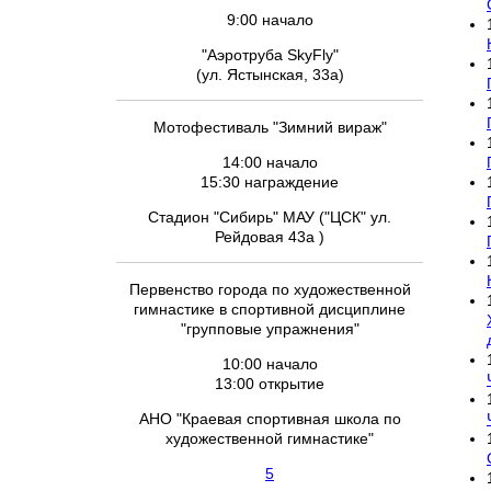
9:00 начало
"Аэротруба SkyFly"
(ул. Ястынская, 33а)
Мотофестиваль "Зимний вираж"
14:00 начало
15:30 награждение
Стадион "Сибирь" МАУ ("ЦСК" ул.
Рейдовая 43а )
Первенство города по художественной
гимнастике в спортивной дисциплине
"групповые упражнения"
10:00 начало
13:00 открытие
АНО "Краевая спортивная школа по
художественной гимнастике"
5