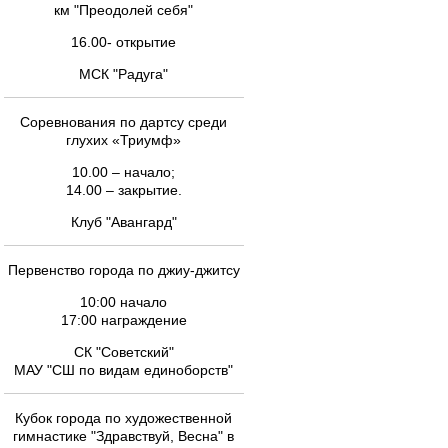
км "Преодолей себя"
16.00- открытие
МСК "Радуга"
Соревнования по дартсу среди
глухих «Триумф»
10.00 – начало;
14.00 – закрытие.
Клуб "Авангард"
Первенство города по джиу-джитсу
10:00 начало
17:00 награждение
СК "Советский"
МАУ "СШ по видам единоборств"
Кубок города по художественной
гимнастике "Здравствуй, Весна" в