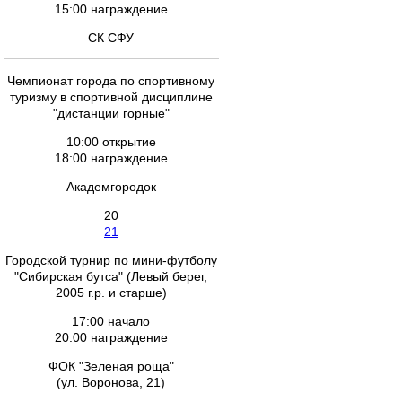
15:00 награждение
СК СФУ
Чемпионат города по спортивному
туризму в спортивной дисциплине
"дистанции горные"
10:00 открытие
18:00 награждение
Академгородок
20
21
Городской турнир по мини-футболу
"Сибирская бутса" (Левый берег,
2005 г.р. и старше)
17:00 начало
20:00 награждение
ФОК "Зеленая роща"
(ул. Воронова, 21)