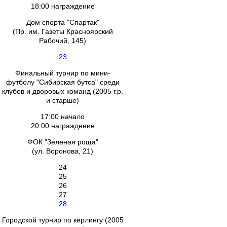
18:00 награждение
Дом спорта "Спартак"
(Пр. им. Газеты Красноярский
Рабочий, 145)
23
Финальный турнир по мини-
футболу "Сибирская бутса" среди
клубов и дворовых команд (2005 г.р.
и старше)
17:00 начало
20:00 награждение
ФОК "Зеленая роща"
(ул. Воронова, 21)
24
25
26
27
28
Городской турнир по кёрлингу (2005