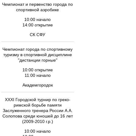
Чемпионат и первенство города по
спортивной аэробике
10:00 начало
14:00 открытие
СК СФУ
Чемпионат города по спортивному
туризму в спортивной дисциплине
"дистанции горные"
10:00 открытие
11:00 начало
Академгородок
XXXI Городской турнир по греко-
римской борьбе памяти
Заслуженного тренера России А.А.
Солопова среди юношей до 16 лет
(2009-2010 г.р.)
10:00 начало