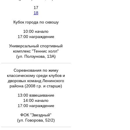
17
18
Кубок города по сквошу
10:00 начало
17:00 награждение
Универсальный спортивный
комплекс "Теннис холл"
(ул. Ползунова, 13А)
Соревнования по жиму
классическому среди клубов и
дворовых команд Ленинского
района (2008 г.р. и старше)
13:00 взвешивание
14:00 начало
17:00 награждение
ФОК "Звездный"
(ул. Говорова, 52/2)