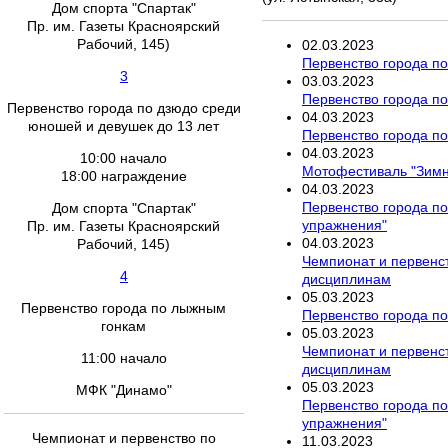
Дом спорта "Спартак"
Пр. им. Газеты Красноярский
Рабочий, 145)
02
.
03
.
2023
Первенство города по
3
03
.
03
.
2023
Первенство города по
Первенство города по дзюдо среди
04
.
03
.
2023
юношей и девушек до 13 лет
Первенство города п
04
.
03
.
2023
10:00 начало
Мотофестиваль "Зимн
18:00 награждение
04
.
03
.
2023
Первенство города по
Дом спорта "Спартак"
упражнения"
Пр. им. Газеты Красноярский
04
.
03
.
2023
Рабочий, 145)
Чемпионат и первенс
4
дисциплинам
05
.
03
.
2023
Первенство города по лыжным
Первенство города п
гонкам
05
.
03
.
2023
Чемпионат и первенс
11:00 начало
дисциплинам
05
.
03
.
2023
МФК "Динамо"
Первенство города по
упражнения"
Чемпионат и первенство по
11
.
03
.
2023