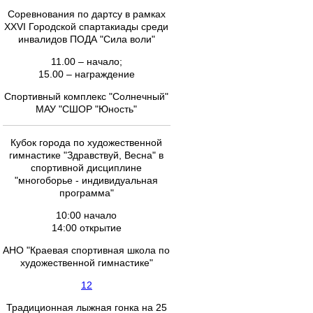
Соревнования по дартсу в рамках
XXVI Городской спартакиады среди
инвалидов ПОДА "Сила воли"
11.00 – начало;
15.00 – награждение
Спортивный комплекс "Солнечный"
МАУ "СШОР "Юность"
Кубок города по художественной
гимнастике "Здравствуй, Весна" в
спортивной дисциплине
"многоборье - индивидуальная
программа"
10:00 начало
14:00 открытие
АНО "Краевая спортивная школа по
художественной гимнастике"
12
Традиционная лыжная гонка на 25