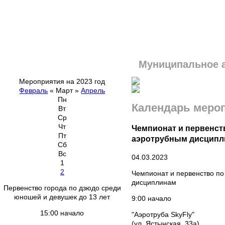
Муниципальное 
Мероприятия на 2023 год
Февраль
«
Март
»
Апрель
Пн
Календарь меро
Вт
Ср
Чт
Чемпионат и первенст
Пт
аэротрубным дисципл
Сб
Вс
04.03.2023
1
2
Чемпионат и первенство п
дисциплинам
Первенство города по дзюдо среди
юношей и девушек до 13 лет
9:00 начало
15:00 начало
"Аэротруба SkyFly"
(ул. Ястынская, 33а)