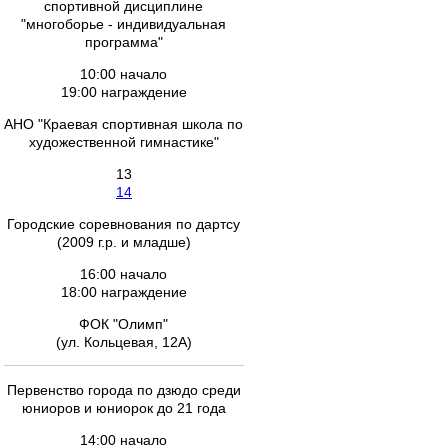
спортивной дисциплине
"многоборье - индивидуальная
программа"
10:00 начало
19:00 награждение
АНО "Краевая спортивная школа по
художественной гимнастике"
13
14
Городские соревнования по дартсу
(2009 г.р. и младше)
16:00 начало
18:00 награждение
ФОК "Олимп"
(ул. Кольцевая, 12А)
Первенство города по дзюдо среди
юниоров и юниорок до 21 года
14:00 начало