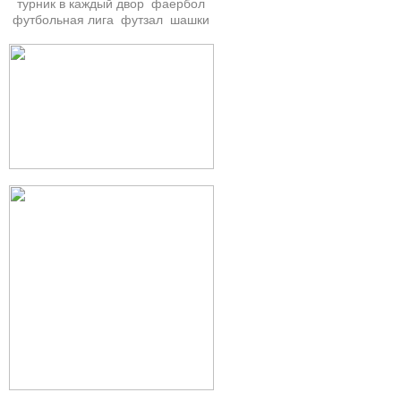
турник в каждый двор
фаербол
футбольная лига
футзал
шашки