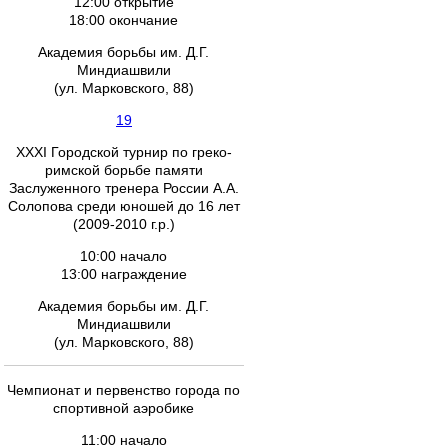
12:00 открытие
18:00 окончание
Академия борьбы им. Д.Г.
Миндиашвили
(ул. Марковского, 88)
19
XXXI Городской турнир по греко-
римской борьбе памяти
Заслуженного тренера России А.А.
Солопова среди юношей до 16 лет
(2009-2010 г.р.)
10:00 начало
13:00 награждение
Академия борьбы им. Д.Г.
Миндиашвили
(ул. Марковского, 88)
Чемпионат и первенство города по
спортивной аэробике
11:00 начало