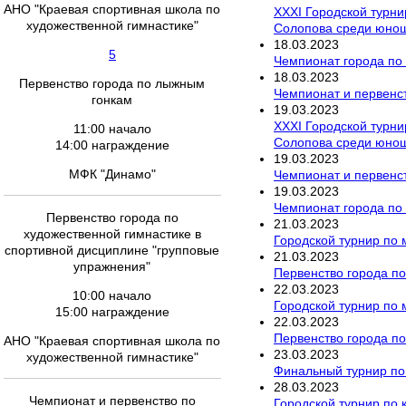
АНО "Краевая спортивная школа по
XXXI Городской турни
художественной гимнастике"
Солопова среди юноше
18
.
03
.
2023
5
Чемпионат города по 
18
.
03
.
2023
Первенство города по лыжным
Чемпионат и первенст
гонкам
19
.
03
.
2023
XXXI Городской турни
11:00 начало
Солопова среди юноше
14:00 награждение
19
.
03
.
2023
МФК "Динамо"
Чемпионат и первенст
19
.
03
.
2023
Чемпионат города по
Первенство города по
21
.
03
.
2023
художественной гимнастике в
Городской турнир по
спортивной дисциплине "групповые
21
.
03
.
2023
упражнения"
Первенство города по
22
.
03
.
2023
10:00 начало
Городской турнир по
15:00 награждение
22
.
03
.
2023
Первенство города по
АНО "Краевая спортивная школа по
23
.
03
.
2023
художественной гимнастике"
Финальный турнир по
28
.
03
.
2023
Чемпионат и первенство по
Городской турнир по к