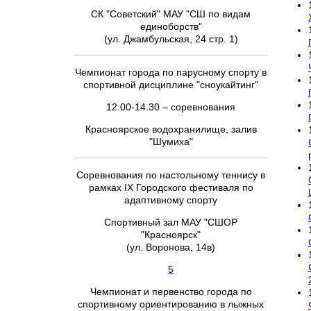
СК "Советский" МАУ "СШ по видам
единоборств"
(ул. Джамбульская, 24 стр. 1)
Чемпионат города по парусному спорту в
спортивной дисциплине "сноукайтинг"
12.00-14.30 – соревнования
Красноярское водохранилище, залив
"Шумиха"
Соревнования по настольному теннису в
рамках IX Городского фестиваля по
адаптивному спорту
Спортивный зал МАУ "СШОР
"Красноярск"
(ул. Воронова, 14в)
5
Чемпионат и первенство города по
спортивному ориентированию в лыжных