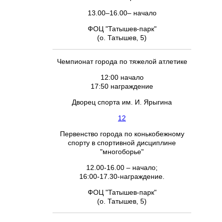
13.00–16.00– начало
ФОЦ "Татышев-парк"
(о. Татышев, 5)
Чемпионат города по тяжелой атлетике
12:00 начало
17:50 награждение
Дворец спорта им. И. Ярыгина
12
Первенство города по конькобежному
спорту в спортивной дисциплине
"многоборье"
12.00-16.00 – начало;
16:00-17.30-награждение.
ФОЦ "Татышев-парк"
(о. Татышев, 5)