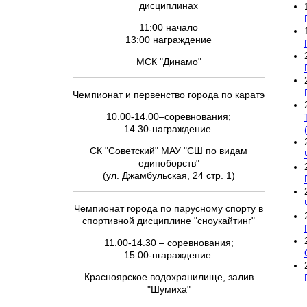
дисциплинах
11:00 начало
13:00 награждение
МСК "Динамо"
Чемпионат и первенство города по каратэ
10.00-14.00–соревнования;
14.30-награждение.
СК "Советский" МАУ "СШ по видам
единоборств"
(ул. Джамбульская, 24 стр. 1)
Чемпионат города по парусному спорту в
спортивной дисциплине "сноукайтинг"
11.00-14.30 – соревнования;
15.00-нгараждение.
Красноярское водохранилище, залив
"Шумиха"