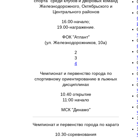
спорта" среди клубов и дворовых команд
Железнодорожного, Октябрьского и
Центрального районов
16.00-начало;
19.00-награжение.
ФОК "Атлант"
(ул. Железнодорожников, 10а)
2
3
4
Чемпионат и первенство города по
спортивному ориентированию в лыжных
дисциплинах
10.40 открытие
11:00 начало
МСК "Динамо"
Чемпионат и первенство города по каратэ
10.30-соревнования