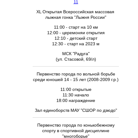
11
XL Открытая Всероссийская массовая
лыжная гонка "Лыжня России"
11:00 - старт на 10 км
12:00 - церемоняи открытия
12:10 - детский старт
12:30 - старт на 2023 м
МСК "Радуга"
(ул. Стасовой, 69/л)
Первенство города по вольной борьбе
среди юношей 14 - 15 лет (2008-2009 г.р.)
11:00 открытые
11:30 начало
18:00 награждение
Зал единоборств МАУ "СШОР по дзюдо"
Первенство города по конькобежному
спорту в спортивной дисциплине
"многоборье"