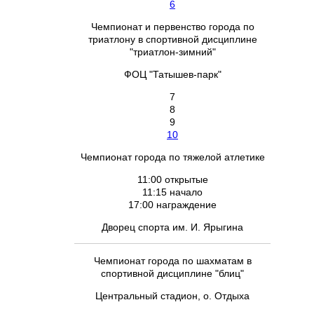
6
Чемпионат и первенство города по
триатлону в спортивной дисциплине
"триатлон-зимний"
ФОЦ "Татышев-парк"
7
8
9
10
Чемпионат города по тяжелой атлетике
11:00 открытые
11:15 начало
17:00 награждение
Дворец спорта им. И. Ярыгина
Чемпионат города по шахматам в
спортивной дисциплине "блиц"
Центральный стадион, о. Отдыха