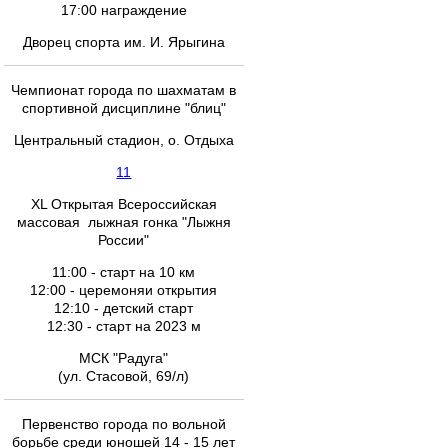
17:00 награждение
Дворец спорта им. И. Ярыгина
Чемпионат города по шахматам в
спортивной дисциплине "блиц"
Центральный стадион, о. Отдыха
11
XL Открытая Всероссийская
массовая лыжная гонка "Лыжня
России"
11:00 - старт на 10 км
12:00 - церемоняи открытия
12:10 - детский старт
12:30 - старт на 2023 м
МСК "Радуга"
(ул. Стасовой, 69/л)
Первенство города по вольной
борьбе среди юношей 14 - 15 лет