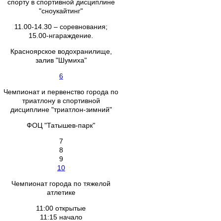
спорту в спортивной дисциплине
"сноукайтинг"
11.00-14.30 – соревнования;
15.00-нгараждение.
Красноярское водохранилище,
залив "Шумиха"
6
Чемпионат и первенство города по
триатлону в спортивной
дисциплине "триатлон-зимний"
ФОЦ "Татышев-парк"
7
8
9
10
Чемпионат города по тяжелой
атлетике
11:00 открытые
11:15 начало