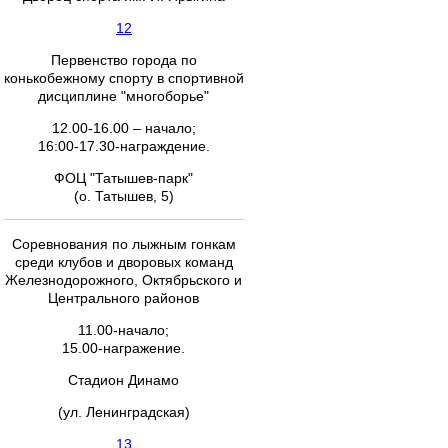
12
Первенство города по
конькобежному спорту в спортивной
дисциплине "многоборье"
12.00-16.00 – начало;
16:00-17.30-награждение.
ФОЦ "Татышев-парк"
(о. Татышев, 5)
Соревнования по лыжным гонкам
среди клубов и дворовых команд
Железнодорожного, Октябрьского и
Центрального районов
11.00-начало;
15.00-награжение.
Стадион Динамо
(ул. Ленинградская)
13