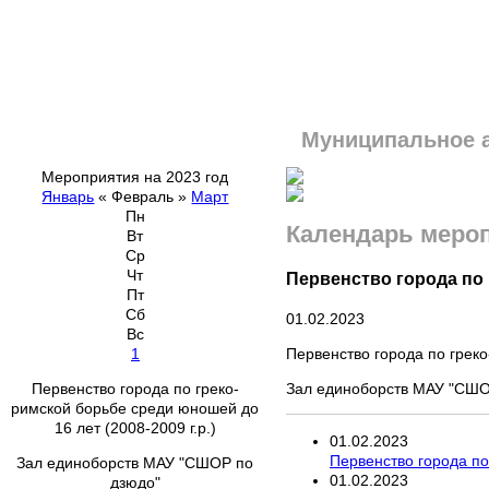
Муниципальное 
Мероприятия на 2023 год
Январь
«
Февраль
»
Март
Пн
Календарь меро
Вт
Ср
Чт
Первенство города по г
Пт
Сб
01.02.2023
Вс
Первенство города по греко
1
Зал единоборств МАУ "СШО
Первенство города по греко-
римской борьбе среди юношей до
16 лет (2008-2009 г.р.)
01
.
02
.
2023
Первенство города по
Зал единоборств МАУ "СШОР по
01
.
02
.
2023
дзюдо"