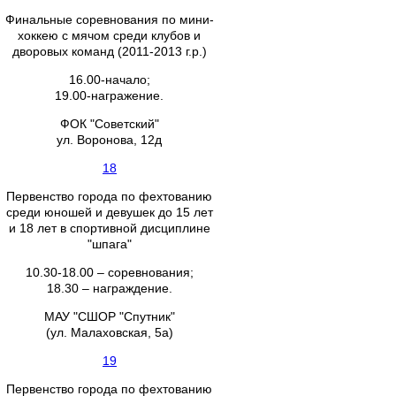
Финальные соревнования по мини-
хоккею с мячом среди клубов и
дворовых команд (2011-2013 г.р.)
16.00-начало;
19.00-награжение.
ФОК "Советский"
ул. Воронова, 12д
18
Первенство города по фехтованию
среди юношей и девушек до 15 лет
и 18 лет в спортивной дисциплине
"шпага"
10.30-18.00 – соревнования;
18.30 – награждение.
МАУ "СШОР "Спутник"
(ул. Малаховская, 5а)
19
Первенство города по фехтованию