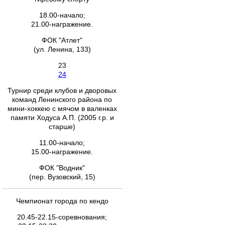
18.00-начало;
21.00-награжение.
ФОК "Атлет"
(ул. Ленина, 133)
23
24
Турнир среди клубов и дворовых
команд Ленинского района по
мини-хоккею с мячом в валенках
памяти Ходуса А.П. (2005 г.р. и
старше)
11.00-начало;
15.00-награжение.
ФОК "Водник"
(пер. Вузовский, 15)
Чемпионат города по кендо
20.45-22.15-соревнования;