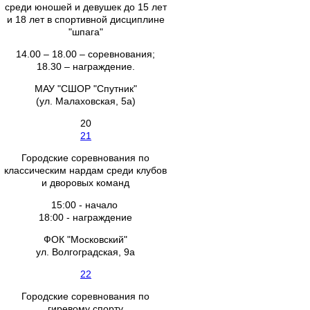
среди юношей и девушек до 15 лет
и 18 лет в спортивной дисциплине
"шпага"
14.00 – 18.00 – соревнования;
18.30 – награждение.
МАУ "СШОР "Спутник"
(ул. Малаховская, 5а)
20
21
Городские соревнования по
классическим нардам среди клубов
и дворовых команд
15:00 - начало
18:00 - награждение
ФОК "Московский"
ул. Волгоградская, 9а
22
Городские соревнования по
гиревому спорту