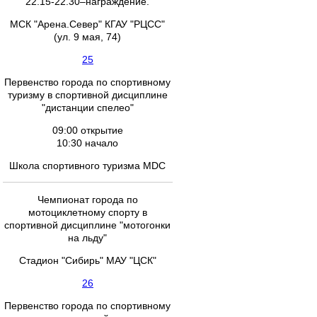
22.15-22.30–награждение.
МСК "Арена.Север" КГАУ "РЦСС"
(ул. 9 мая, 74)
25
Первенство города по спортивному
туризму в спортивной дисциплине
"дистанции спелео"
09:00 открытие
10:30 начало
Школа спортивного туризма MDC
Чемпионат города по
мотоциклетному спорту в
спортивной дисциплине "мотогонки
на льду"
Стадион "Сибирь" МАУ "ЦСК"
26
Первенство города по спортивному