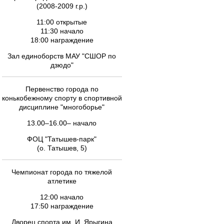
(2008-2009 г.р.)
11:00 открытые
11:30 начало
18:00 награждение
Зал единоборств МАУ "СШОР по
дзюдо"
Первенство города по
конькобежному спорту в спортивной
дисциплине "многоборье"
13.00–16.00– начало
ФОЦ "Татышев-парк"
(о. Татышев, 5)
Чемпионат города по тяжелой
атлетике
12:00 начало
17:50 награждение
Дворец спорта им. И. Ярыгина