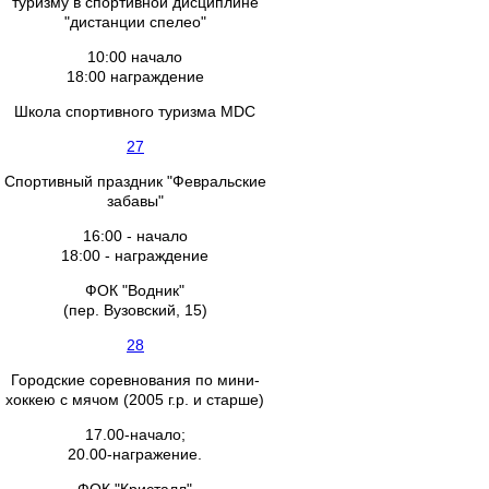
туризму в спортивной дисциплине
"дистанции спелео"
10:00 начало
18:00 награждение
Школа спортивного туризма MDC
27
Спортивный праздник "Февральские
забавы"
16:00 - начало
18:00 - награждение
ФОК "Водник"
(пер. Вузовский, 15)
28
Городские соревнования по мини-
хоккею с мячом (2005 г.р. и старше)
17.00-начало;
20.00-награжение.