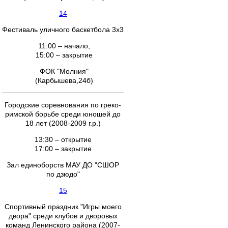
14
Фестиваль уличного баскетбола 3х3
11:00 – начало;
15:00 – закрытие
ФОК "Молния"
(Карбышева,24б)
Городские соревнования по греко-
римской борьбе среди юношей до
18 лет (2008-2009 г.р.)
13:30 – открытие
17:00 – закрытие
Зал единоборств МАУ ДО "СШОР
по дзюдо"
15
Спортивный праздник "Игры моего
двора" среди клубов и дворовых
команд Ленинского района (2007-