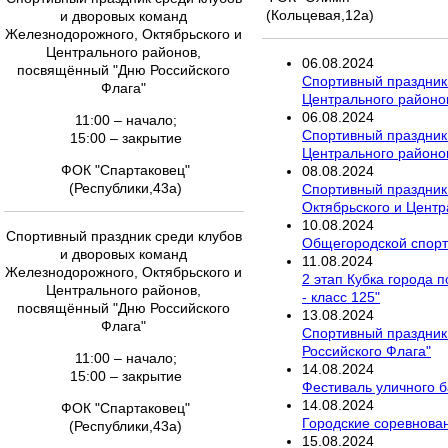
(Кольцевая,12а)
и дворовых команд
Железнодорожного, Октябрьского и
Центрального районов,
06
.
08
.
2024
посвящённый "Дню Российского
Спортивный праздник
Флага"
Центрального районо
06
.
08
.
2024
11:00 – начало;
Спортивный праздник
15:00 – закрытие
Центрального районо
ФОК "Спартаковец"
08
.
08
.
2024
(Республики,43а)
Спортивный праздник
Октябрьского и Центра
10
.
08
.
2024
Спортивный праздник среди клубов
Общегородской спорт
и дворовых команд
11
.
08
.
2024
Железнодорожного, Октябрьского и
2 этап Кубка города 
Центрального районов,
- класс 125"
посвящённый "Дню Российского
13
.
08
.
2024
Флага"
Спортивный праздник
Российского Флага"
11:00 – начало;
14
.
08
.
2024
15:00 – закрытие
Фестиваль уличного б
14
.
08
.
2024
ФОК "Спартаковец"
Городские соревнован
(Республики,43а)
15
.
08
.
2024