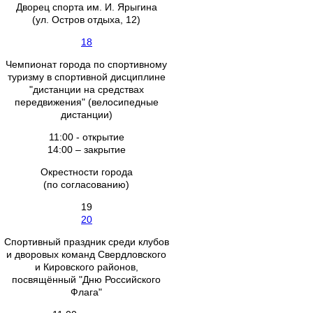
Дворец спорта им. И. Ярыгина
(ул. Остров отдыха, 12)
18
Чемпионат города по спортивному
туризму в спортивной дисциплине
"дистанции на средствах
передвижения" (велосипедные
дистанции)
11:00 - открытие
14:00 – закрытие
Окрестности города
(по согласованию)
19
20
Спортивный праздник среди клубов
и дворовых команд Свердловского
и Кировского районов,
посвящённый "Дню Российского
Флага"