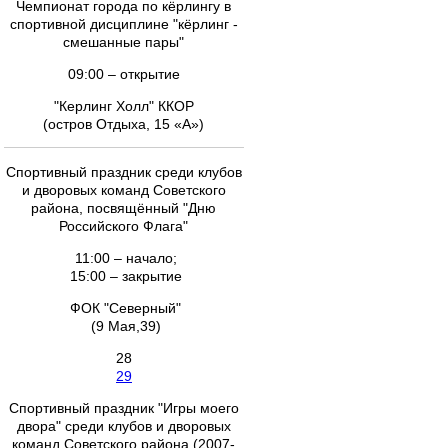
Чемпионат города по кёрлингу в
спортивной дисциплине "кёрлинг -
смешанные пары"
09:00 – открытие
"Керлинг Холл" ККОР
(остров Отдыха, 15 «А»)
Спортивный праздник среди клубов
и дворовых команд Советского
района, посвящённый "Дню
Российского Флага"
11:00 – начало;
15:00 – закрытие
ФОК "Северный"
(9 Мая,39)
28
29
Спортивный праздник "Игры моего
двора" среди клубов и дворовых
команд Советского района (2007-