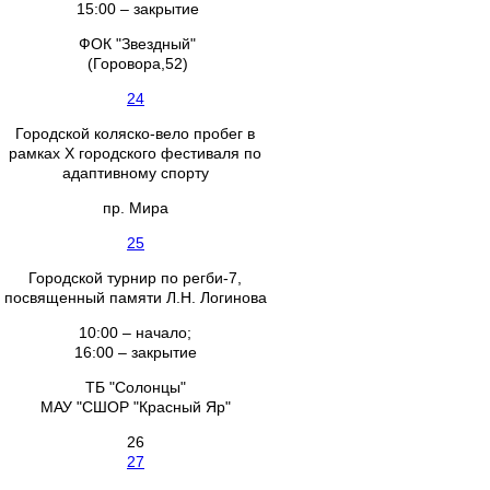
15:00 – закрытие
ФОК "Звездный"
(Горовора,52)
24
Городской коляско-вело пробег в
рамках X городского фестиваля по
адаптивному спорту
пр. Мира
25
Городской турнир по регби-7,
посвященный памяти Л.Н. Логинова
10:00 – начало;
16:00 – закрытие
ТБ "Солонцы"
МАУ "СШОР "Красный Яр"
26
27