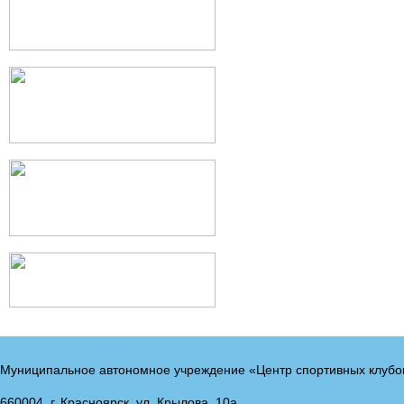
Муниципальное автономное учреждение «Центр спортивных клубо
660004, г. Красноярск, ул. Крылова, 10а