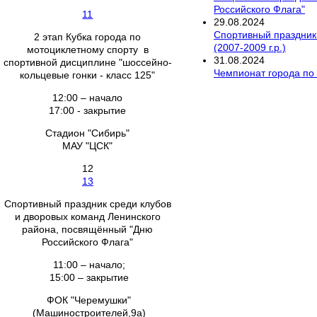
Российского Флага"
11
29
.
08
.
2024
Спортивный праздник 
2 этап Кубка города по
(2007-2009 г.р.)
мотоциклетному спорту в
31
.
08
.
2024
спортивной дисциплине "шоссейно-
Чемпионат города по 
кольцевые гонки - класс 125"
12:00 – начало
17:00 - закрытие
Стадион "Сибирь"
МАУ "ЦСК"
12
13
Спортивный праздник среди клубов
и дворовых команд Ленинского
района, посвящённый "Дню
Российского Флага"
11:00 – начало;
15:00 – закрытие
ФОК "Черемушки"
(Машиностроителей,9а)