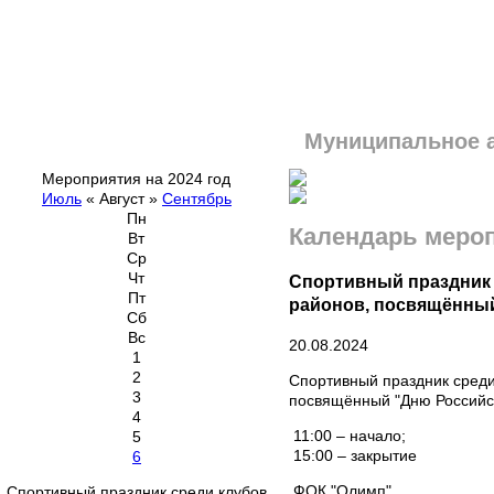
Муниципальное 
Мероприятия на 2024 год
Июль
«
Август
»
Сентябрь
Пн
Календарь меро
Вт
Ср
Чт
Спортивный праздник 
Пт
районов, посвящённый
Сб
Вс
20.08.2024
1
2
Спортивный праздник среди
3
посвящённый "Дню Российс
4
11:00 – начало;
5
15:00 – закрытие
6
ФОК "Олимп"
Спортивный праздник среди клубов