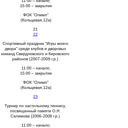
11:00 – начало;
15:00 – закрытие
ФОК "Олимп"
(Кольцевая,12а)
21
22
Спортивный праздник "Игры моего
двора" среди клубов и дворовых
команд Свердловского и Кировского
районов (2007-2009 г.р.)
11:00 – начало;
15:00 – закрытие
ФОК "Олимп"
(Кольцевая,12а)
23
Турнир по настольному теннису,
посвященный памяти О.Н.
Салимова (2006-2008 г.р.)
11:00 – начало;