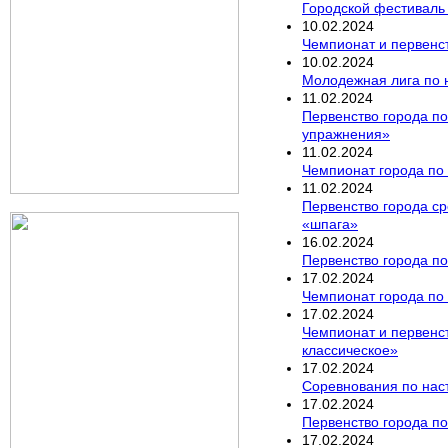
Городской фестиваль
10
.
02
.
2024
Чемпионат и первенст
10
.
02
.
2024
Молодежная лига по 
11
.
02
.
2024
Первенство города по
упражнения»
11
.
02
.
2024
Чемпионат города по
11
.
02
.
2024
Первенство города ср
«шпага»
16
.
02
.
2024
Первенство города по
17
.
02
.
2024
Чемпионат города по
17
.
02
.
2024
Чемпионат и первенс
классическое»
17
.
02
.
2024
Соревнования по нас
17
.
02
.
2024
Первенство города по
17
.
02
.
2024