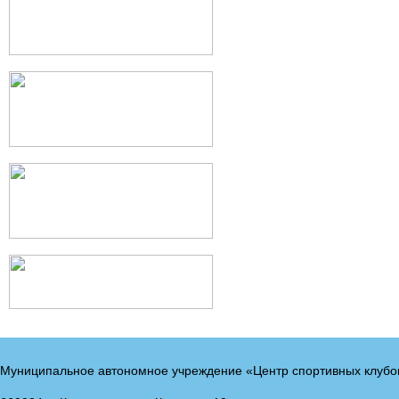
Муниципальное автономное учреждение «Центр спортивных клубо