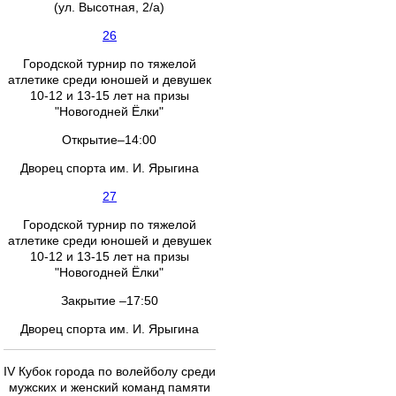
(ул. Высотная, 2/а)
26
Городской турнир по тяжелой
атлетике среди юношей и девушек
10-12 и 13-15 лет на призы
"Новогодней Ёлки"
Открытие–14:00
Дворец спорта им. И. Ярыгина
27
Городской турнир по тяжелой
атлетике среди юношей и девушек
10-12 и 13-15 лет на призы
"Новогодней Ёлки"
Закрытие –17:50
Дворец спорта им. И. Ярыгина
IV Кубок города по волейболу среди
мужских и женский команд памяти