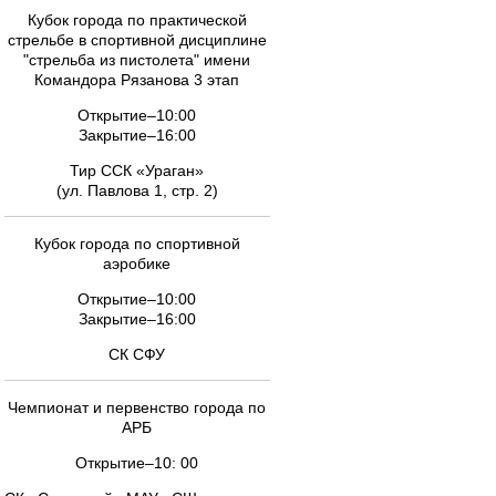
Кубок города по практической
стрельбе в спортивной дисциплине
"стрельба из пистолета" имени
Командора Рязанова 3 этап
Открытие–10:00
Закрытие–16:00
Тир ССК «Ураган»
(ул. Павлова 1, стр. 2)
Кубок города по спортивной
аэробике
Открытие–10:00
Закрытие–16:00
СК СФУ
Чемпионат и первенство города по
АРБ
Открытие–10: 00