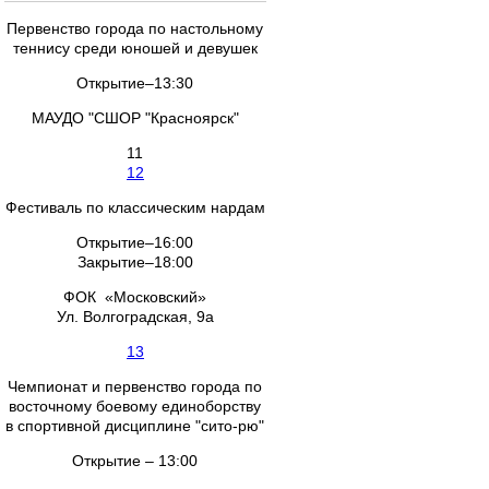
Первенство города по настольному
теннису среди юношей и девушек
Открытие–13:30
МАУДО "СШОР "Красноярск"
11
12
Фестиваль по классическим нардам
Открытие–16:00
Закрытие–18:00
ФОК «Московский»
Ул. Волгоградская, 9а
13
Чемпионат и первенство города по
восточному боевому единоборству
в спортивной дисциплине "сито-рю"
Открытие – 13:00