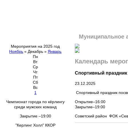
Муниципальное 
Мероприятия на 2025 год
Ноябрь
«
Декабрь
»
Январь
Пн
Календарь меро
Вт
Ср
Чт
Спортивный праздник
Пт
Сб
23.12.2025
Вс
Спортивный праздник пос
1
Открытие–16:00
Чемпионат города по кёрлингу
Закрытие–19:00
среди мужских команд
Советский район ФОК «Се
Закрытие –19:00
"Керлинг Холл" ККОР