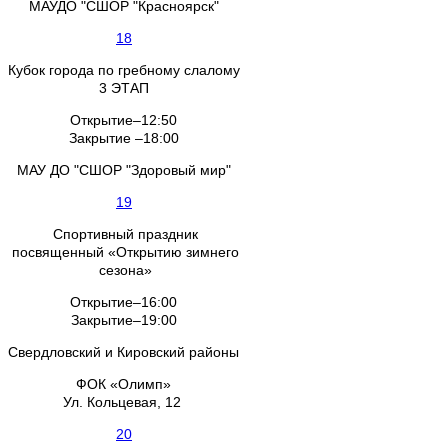
МАУДО "СШОР "Красноярск"
18
Кубок города по гребному слалому
3 ЭТАП
Открытие–12:50
Закрытие –18:00
МАУ ДО "СШОР "Здоровый мир"
19
Спортивный праздник
посвященный «Открытию зимнего
сезона»
Открытие–16:00
Закрытие–19:00
Свердловский и Кировский районы
ФОК «Олимп»
Ул. Кольцевая, 12
20