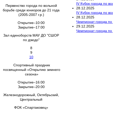
IV Кубок города по в
Первенство города по вольной
28
.
12
.
2025
борьбе среди юниоров до 21 года
IV Кубок города по в
(2005-2007 г.р.)
28
.
12
.
2025
Чемпионат города по
Открытие–10:00
29
.
12
.
2025
Закрытие–17:00
Чемпионат города по
Зал единоборств МАУ ДО "СШОР
по дзюдо"
8
9
10
Спортивный праздник
посвященный «Открытию зимнего
сезона»
Открытие–16:00
Закрытие–20:00
Железнодорожный, Октябрьский,
Центральный
ФОК «Спартаковец»