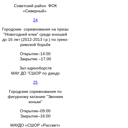
Советский район ФОК
«Северный»
24
Городские соревнования на призы
"Новогодней елки" среди юношей
до 16 лет (2012-2013 г.р.) по греко-
римской борьбе
Открытие–14:00
Закрытие –17:00
Зал единоборств
МАУ ДО "СШОР по дзюдо
25
Городские соревнования по
фигурному катанию "Звонкие
коньки"
Открытие–09:00
Закрытие–16:00
МАУДО «СШОР «Рассвет»