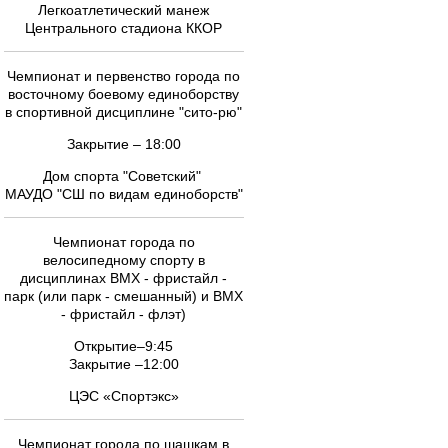
Легкоатлетический манеж
Центрального стадиона ККОР
Чемпионат и первенство города по
восточному боевому единоборству
в спортивной дисциплине "сито-рю"
Закрытие – 18:00
Дом спорта "Советский"
МАУДО "СШ по видам единоборств"
Чемпионат города по
велосипедному спорту в
дисциплинах ВМХ - фристайл -
парк (или парк - смешанный) и ВМХ
- фристайл - флэт)
Открытие–9:45
Закрытие –12:00
ЦЭС «Спортэкс»
Чемпионат города по шашкам в