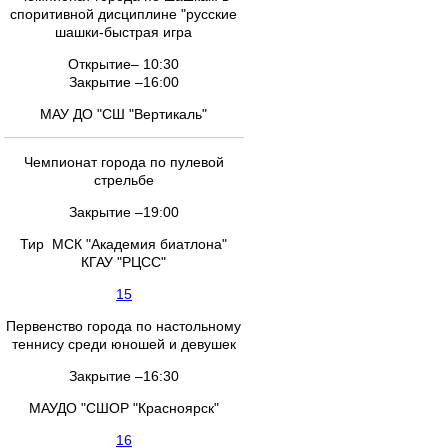
споритивной дисциплине "русские
шашки-быстрая игра
Открытие– 10:30
Закрытие –16:00
МАУ ДО "СШ "Вертикаль"
Чемпионат города по пулевой
стрельбе
Закрытие –19:00
Тир МСК "Академия биатлона"
КГАУ "РЦСС"
15
Первенство города по настольному
теннису среди юношей и девушек
Закрытие –16:30
МАУДО "СШОР "Красноярск"
16