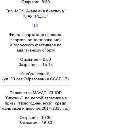
Открытие–9:30
Тир МСК "Академия биатлона"
КГАУ "РЦСС"
14
Финал спартакиад (коляска,
спортивное тестирование)
XIгородского фестиваля по
адаптивному спорту
Открытие – 9:00
Закрытие – 15:15
с/к «Солнечный»
(ул. 60 лет Образования СССР, 17)
Первенство МАУДО "СШОР
"Спутник" по легкой атлетике на
призы "Новогодней ёлки" среди
мальчиков и девочек 2014-2015 г.р.)
Открытие– 10:30
Закрытие – 16:30