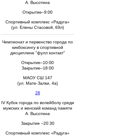
А. Высотина
Открытие–9:00
Спортивный комплекс «Радуга»
(ул. Елены Стасовой, 69л)
Чемпионат и первенство города по
кикбоксингу в спортивной
дисциплине "фулл контакт"
Открытие–10:00
Закрытие–18:00
МАОУ СШ 147
(ул. Мате-Залки, 4а)
28
IV Кубок города по волейболу среди
мужских и женский команд памяти
А. Высотина
Закрытие –20:30
Спортивный комплекс «Радуга»