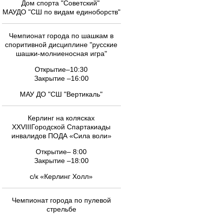
Дом спорта "Советский"
МАУДО "СШ по видам единоборств"
Чемпионат города по шашкам в
споритивной дисциплине "русские
шашки-молниеносная игра"
Открытие–10:30
Закрытие –16:00
МАУ ДО "СШ "Вертикаль"
Керлинг на колясках
XXVIIIГородской Спартакиады
инвалидов ПОДА «Сила воли»
Открытие– 8:00
Закрытие –18:00
с/к «Керлинг Холл»
Чемпионат города по пулевой
стрельбе