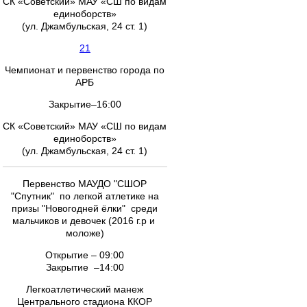
СК «Советский» МАУ «СШ по видам
единоборств»
(ул. Джамбульская, 24 ст. 1)
21
Чемпионат и первенство города по
АРБ
Закрытие–16:00
СК «Советский» МАУ «СШ по видам
единоборств»
(ул. Джамбульская, 24 ст. 1)
Первенство МАУДО "СШОР
"Спутник" по легкой атлетике на
призы "Новогодней ёлки" среди
мальчиков и девочек (2016 г.р и
моложе)
Открытие – 09:00
Закрытие –14:00
Легкоатлетический манеж
Центрального стадиона ККОР