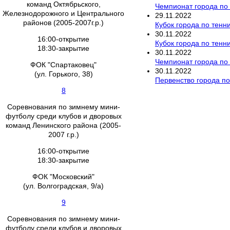
команд Октябрьского,
Чемпионат города по 
Железнодорожного и Центрального
29
.
11
.
2022
районов (2005-2007г.р.)
Кубок города по тенн
30
.
11
.
2022
16:00-открытие
Кубок города по тенн
18:30-закрытие
30
.
11
.
2022
Чемпионат города по 
ФОК "Спартаковец"
30
.
11
.
2022
(ул. Горького, 38)
Первенство города по
8
Соревнования по зимнему мини-
футболу среди клубов и дворовых
команд Ленинского района (2005-
2007 г.р.)
16:00-открытие
18:30-закрытие
ФОК "Московский"
(ул. Волгоградская, 9/а)
9
Соревнования по зимнему мини-
футболу среди клубов и дворовых