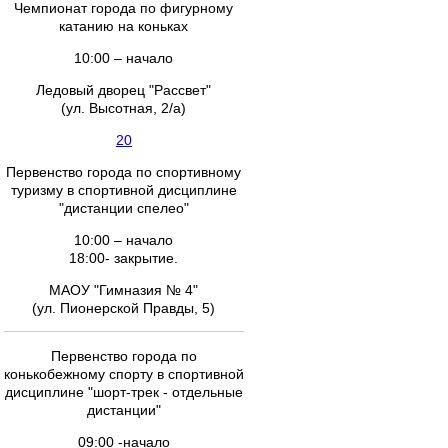
Чемпионат города по фигурному
катанию на коньках
10:00 – начало
Ледовый дворец "Рассвет"
(ул. Высотная, 2/а)
20
Первенство города по спортивному
туризму в спортивной дисциплине
"дистанции спелео"
10:00 – начало
18:00- закрытие.
МАОУ "Гимназия № 4"
(ул. Пионерской Правды, 5)
Первенство города по
конькобежному спорту в спортивной
дисциплине "шорт-трек - отдельные
дистанции"
09:00 -начало