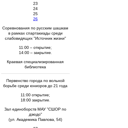
23
24
25
26
Соревнования по русским шашкам
в рамках спартакиады среди
слабовидящих "Источник жизни"
11:00 – открытие;
14:00 – закрытие.
Краевая специализированная
библиотека
Первенство города по вольной
борьбе среди юниоров до 21 года
11:00 открытие;
18:00 закрытие.
Зал единоборств МАУ "СШОР по
дзюдо"
(ул. Академика Павлова, 54)