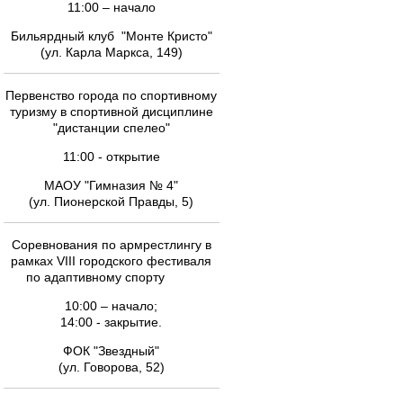
11:00 – начало
Бильярдный клуб "Монте Кристо"
(ул. Карла Маркса, 149)
Первенство города по спортивному
туризму в спортивной дисциплине
"дистанции спелео"
11:00 - открытие
МАОУ "Гимназия № 4"
(ул. Пионерской Правды, 5)
Соревнования по армрестлингу в
рамках VIII городского фестиваля
по адаптивному спорту
10:00 – начало;
14:00 - закрытие.
ФОК "Звездный"
(ул. Говорова, 52)