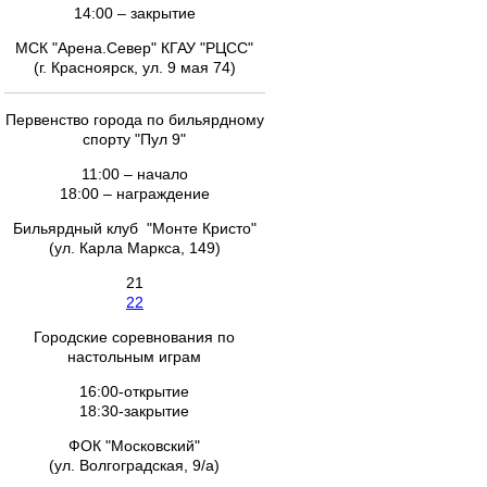
14:00 – закрытие
МСК "Арена.Север" КГАУ "РЦСС"
(г. Красноярск, ул. 9 мая 74)
Первенство города по бильярдному
спорту "Пул 9"
11:00 – начало
18:00 – награждение
Бильярдный клуб "Монте Кристо"
(ул. Карла Маркса, 149)
21
22
Городские соревнования по
настольным играм
16:00-открытие
18:30-закрытие
ФОК "Московский"
(ул. Волгоградская, 9/а)