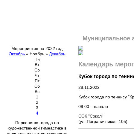
Муниципальное 
Мероприятия на 2022 год
Октябрь
«
Ноябрь
»
Декабрь
Пн
Календарь меро
Вт
Ср
Чт
Кубок города по тенни
Пт
Сб
28.11.2022
Вс
Кубок города по теннису "
1
2
09:00 – начало
3
4
СОК "Сокол"
(ул. Пограничников, 105)
Первенство города по
художественной гимнастике в
индивидуальных упражнениях