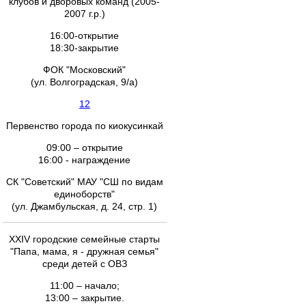
клубов и дворовых команд (2005-
2007 г.р.)
16:00-открытие
18:30-закрытие
ФОК "Московский"
(ул. Волгоградская, 9/а)
12
Первенство города по киокусинкай
09:00 – открытие
16:00 - награждение
СК "Советский" МАУ "СШ по видам
единоборств"
(ул. Джамбульская, д. 24, стр. 1)
XXIV городские семейные старты
"Папа, мама, я - дружная семья"
среди детей с ОВЗ
11:00 – начало;
13:00 – закрытие.