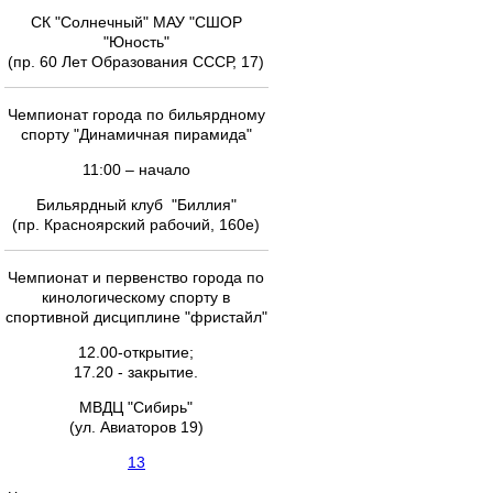
СК "Солнечный" МАУ "СШОР
"Юность"
(пр. 60 Лет Образования СССР, 17)
Чемпионат города по бильярдному
спорту "Динамичная пирамида"
11:00 – начало
Бильярдный клуб "Биллия"
(пр. Красноярский рабочий, 160е)
Чемпионат и первенство города по
кинологическому спорту в
спортивной дисциплине "фристайл"
12.00-открытие;
17.20 - закрытие.
МВДЦ "Сибирь"
(ул. Авиаторов 19)
13