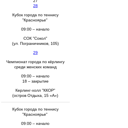
27
28
Кубок города по теннису
"Красноярье"
09:00 – начало
СОК "Сокол"
(ул. Пограничников, 105)
29
Чемпионат города по кёрлингу
среди женских команд
09:00 – начало
18 – закрытие
Керлинг-холл "ККОР"
(остров Отдыха, 15 «А»)
Кубок города по теннису
"Красноярье"
09:00 – начало