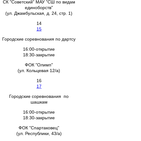
СК "Советский" МАУ "СШ по видам
единоборств"
(ул. Джамбульская, д. 24, стр. 1)
14
15
Городские соревнования по дартсу
16:00-открытие
18:30-закрытие
ФОК "Олимп"
(ул. Кольцевая 12/а)
16
17
Городские соревнования по
шашкам
16:00-открытие
18:30-закрытие
ФОК "Спартаковец"
(ул. Республики, 43/а)