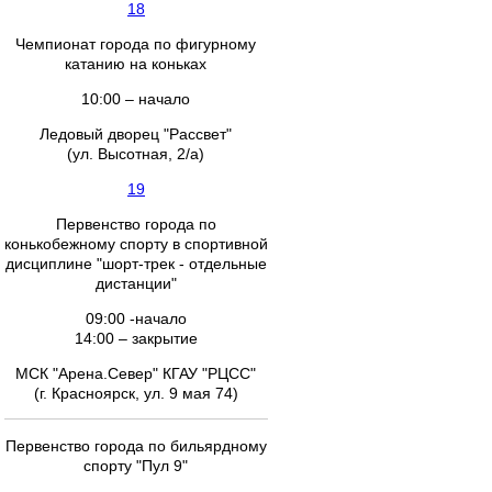
18
Чемпионат города по фигурному
катанию на коньках
10:00 – начало
Ледовый дворец "Рассвет"
(ул. Высотная, 2/а)
19
Первенство города по
конькобежному спорту в спортивной
дисциплине "шорт-трек - отдельные
дистанции"
09:00 -начало
14:00 – закрытие
МСК "Арена.Север" КГАУ "РЦСС"
(г. Красноярск, ул. 9 мая 74)
Первенство города по бильярдному
спорту "Пул 9"