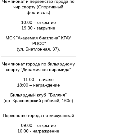
Чемпионат и первенство города по
чир спорту (Спортивный
фестиваль)
10:00 – открытие
19:30 - закрытие
МСК "Академия биатлона" КГАУ
"РЦСС"
(ул. Биатлонная, 37).
Чемпионат города по бильярдному
спорту "Динамичная пирамида"
11:00 – начало
18:00 – награждение
Бильярдный клуб "Биллия"
(пр. Красноярский рабочий, 160е)
Первенство города по киокусинкай
09:00 – открытие
16:00 - награждение