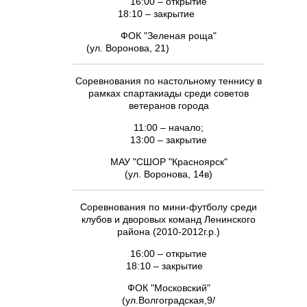
16:00 – открытие
18:10 – закрытие
ФОК "Зеленая роща"
(ул. Воронова, 21)
Соревнования по настольному теннису в
рамках спартакиады среди советов
ветеранов города
11:00 – начало;
13:00 – закрытие
МАУ "СШОР "Красноярск"
(ул. Воронова, 14в)
Соревнования по мини-футболу среди
клубов и дворовых команд Ленинского
района (2010-2012г.р.)
16:00 – открытие
18:10 – закрытие
ФОК "Московский"
(ул.Волгоградская,9/