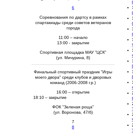
6
Соревнования по дартсу в рамках
спартакиады среди советов ветеранов
города
11:00 – начало
13:00 - закрытие
Спортивная площадка МАУ "ЦСК"
(ул. Мичурина, 8)
Финальный спортивный праздник "Игры
моего двора" среди клубов и дворовых
команд (2006-2008 г.р.)
16:00 – открытие
18:10 – закрытие
ФОК "Зеленая роща"
(ул. Воронова, 47/б)
7
8