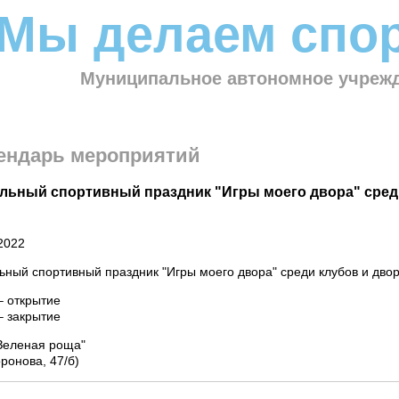
Мы делаем спор
Муниципальное автономное учрежд
ендарь мероприятий
льный спортивный праздник "Игры моего двора" среди
2022
ный спортивный праздник "Игры моего двора" среди клубов и дворо
– открытие
:10 – закрытие
Зеленая роща"
оронова, 47/б)