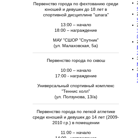
Первенство города по фехтованию среди
юношей и девушек до 18 лет в
спортивной дисциплине "шпага"
13:00 – начало
18:00 – награждение
МАУ "СШОР "Спутник"
(ул. Малаховская, 5а)
Первенство города по сквош
10:00 – начало
17:00 - награждение
Универсальный спортивный комплекс
"Теннис холл"
(ул. Ползунова, 13/а)
Первенство города по легкой атлетике
среди юношей и девушек до 14 лет (2009-
2010 г.р.) в помещении
11:00 – начало