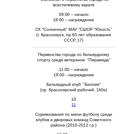
всестилевому карате
09:00 – начало
18:00 – награждение
СК "Солнечный" МАУ "СШОР "Юность"
(г. Красноярск, пр.60 лет образования
СССР, 17)
Первенство города по бильярдному
спорту среди ветеранов "Пирамида"
11:00 – начало
18:00 - награждение
Бильярдный клуб "Биллия"
(пр. Красноярский рабочий, 160е)
10
11
Соревнования по мини-футболу среди
клубов и дворовых команд Советского
района (2010-2012 г.р.)