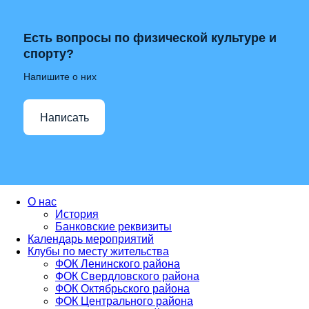
Есть вопросы по физической культуре и
спорту?
Напишите о них
Написать
О нас
История
Банковские реквизиты
Календарь мероприятий
Клубы по месту жительства
ФОК Ленинского района
ФОК Свердловского района
ФОК Октябрьского района
ФОК Центрального района