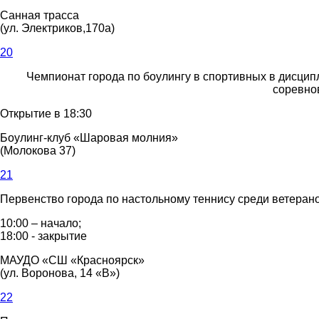
Санная трасса
(ул. Электриков,170а)
20
Чемпионат города по боулингу в спортивных в дисци
соревно
Открытие в 18:30
Боулинг-клуб «Шаровая молния»
(Молокова 37)
21
Первенство города по настольному теннису среди ветеран
10:00 – начало;
18:00 - закрытие
МАУДО «СШ «Красноярск»
(ул. Воронова, 14 «В»)
22