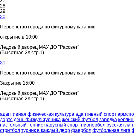
27
28
29
30
Первенство города по фигурному катанию
открытие в 10:00
Ледовый дворец МАУ ДО "Рассвет"
(Высотная 2л стр.1)
31
Первенство города по фигурному катанию
Закрытие 15:00
Ледовый дворец МАУ ДО "Рассвет"
(Высотная 2л стр.1)
адаптивная физическая культура
адаптивный спорт
армспо
дартс
день физкультурника
женский футбол
зарядка
керлин
настольный теннис
парусный спорт
пионербол
русская лап
стритбол
турник в каждый двор
фаербол
футбольная лига