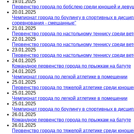
19
.
01
.
2025
Первенство города по бобслею среди юношей и девуш
20
.
01
.
2025
Чемпионат города по боулингу в спортивных в дисци
соревнования - смешанные"
21
.
01
.
2025
Первенство города по настольному теннису среди ве
22
.
01
.
2025
Первенство города по настольному теннису среди ве
23
.
01
.
2025
Первенство города по настольному теннису среди ве
24
.
01
.
2025
Командное первенство города по прыжкам на батуте
24
.
01
.
2025
Чемпионат города по легкой атлетике в помещении
25
.
01
.
2025
Первенство города по тяжелой атлетике среди юношей 
25
.
01
.
2025
Чемпионат города по легкой атлетике в помещении
25
.
01
.
2025
Чемпионат города по боулингу в спортивных в дисци
26
.
01
.
2025
Командное первенство города по прыжкам на батуте
26
.
01
.
2025
Первенство города по тяжелой атлетике среди юношей 