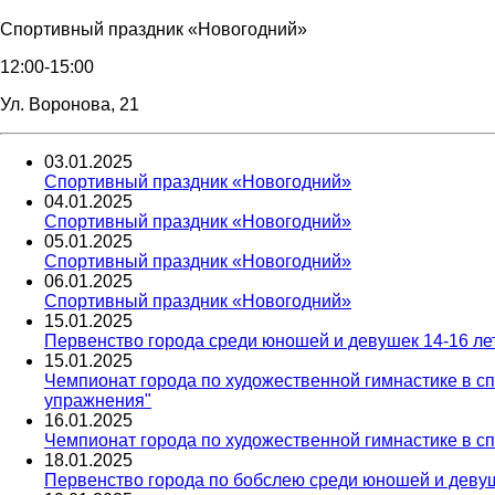
Спортивный праздник «Новогодний»
12:00-15:00
Ул. Воронова, 21
03
.
01
.
2025
Спортивный праздник «Новогодний»
04
.
01
.
2025
Спортивный праздник «Новогодний»
05
.
01
.
2025
Спортивный праздник «Новогодний»
06
.
01
.
2025
Спортивный праздник «Новогодний»
15
.
01
.
2025
Первенство города среди юношей и девушек 14-16 лет
15
.
01
.
2025
Чемпионат города по художественной гимнастике в 
упражнения"
16
.
01
.
2025
Чемпионат города по художественной гимнастике в с
18
.
01
.
2025
Первенство города по бобслею среди юношей и девуше