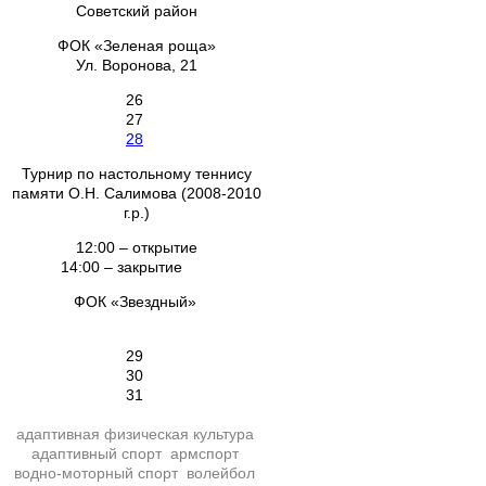
Советский район
ФОК «Зеленая роща»
Ул. Воронова, 21
26
27
28
Турнир по настольному теннису
памяти О.Н. Салимова (2008-2010
г.р.)
12:00 – открытие
14:00 – закрытие
ФОК «Звездный»
29
30
31
адаптивная физическая культура
адаптивный спорт
армспорт
водно-моторный спорт
волейбол