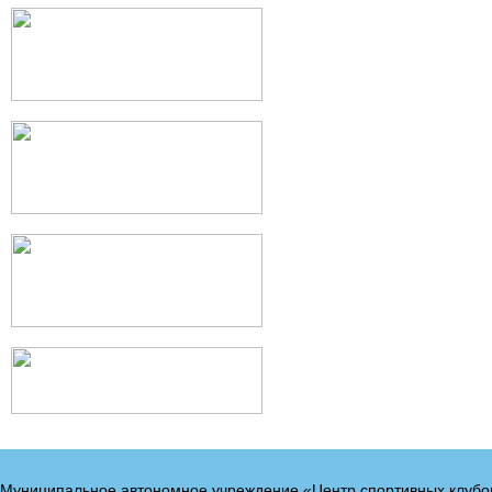
Муниципальное автономное учреждение «Центр спортивных клубо