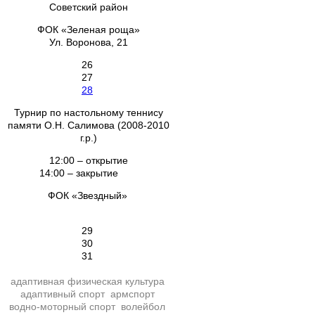
Советский район
ФОК «Зеленая роща»
Ул. Воронова, 21
26
27
28
Турнир по настольному теннису
памяти О.Н. Салимова (2008-2010
г.р.)
12:00 – открытие
14:00 – закрытие
ФОК «Звездный»
29
30
31
адаптивная физическая культура
адаптивный спорт
армспорт
водно-моторный спорт
волейбол