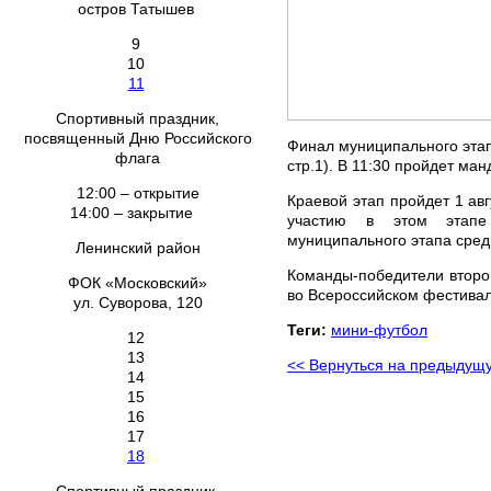
остров Татышев
9
10
11
Спортивный праздник,
посвященный Дню Российского
Финал муниципального этапа
флага
стр.1). В 11:30 пройдет ма
12:00 – открытие
Краевой этап пройдет 1 авг
14:00 – закрытие
участию в этом этапе 
муниципального этапа сред
Ленинский район
Команды-победители второго
ФОК «Московский»
во Всероссийском фестивал
ул. Суворова, 120
Теги:
мини-футбол
12
13
<< Вернуться на предыдущ
14
15
16
17
18