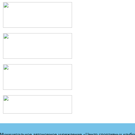
Муниципальное автономное учреждение «Центр спортивных клубо