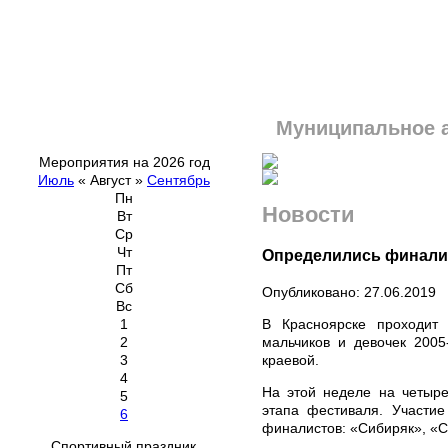
Муниципальное 
Мероприятия на 2026 год
Июль
«
Август
»
Сентябрь
Пн
Новости
Вт
Ср
Чт
Определились финали
Пт
Сб
Опубликовано: 27.06.2019
Вс
В Красноярске проходит 
1
мальчиков и девочек 2005
2
краевой.
3
4
На этой неделе на четыр
5
этапа фестиваля. Участи
6
финалистов: «Сибиряк», «С
Спортивный праздник,