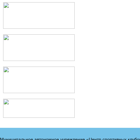
Муниципальное автономное учреждение «Центр спортивных клубо