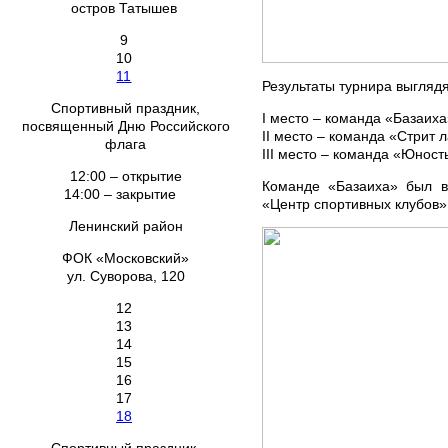
остров Татышев
9
10
11
Результаты турнира выгляд
Спортивный праздник,
I место – команда «Базаиха»
посвященный Дню Российского
II место – команда «Стрит л
флага
III место – команда «Юность
12:00 – открытие
Команде «Базаиха» был в
14:00 – закрытие
«Центр спортивных клубов»
Ленинский район
ФОК «Московский»
ул. Суворова, 120
12
13
14
15
16
17
18