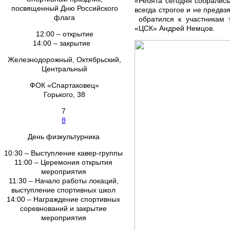
«Ребята сегодня собрались
посвященный Дню Российского
всегда строгое и не предвз
флага
обратился к участникам 
«ЦСК» Андрей Немцов.
12:00 – открытие
14:00 – закрытие
Железнодорожный, Октябрьский,
Центральный
ФОК «Спартаковец»
Горького, 38
7
8
День физкультурника
10:30 – Выступление кавер-группы
11:00 – Церемония открытия
мероприятия
11:30 – Начало работы локаций,
выступление спортивных школ
14:00 – Награждение спортивных
соревнований и закрытие
мероприятия