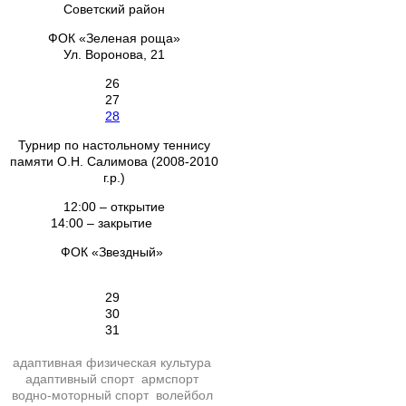
Советский район
ФОК «Зеленая роща»
Ул. Воронова, 21
26
27
28
Турнир по настольному теннису
памяти О.Н. Салимова (2008-2010
г.р.)
12:00 – открытие
14:00 – закрытие
ФОК «Звездный»
29
30
31
адаптивная физическая культура
адаптивный спорт
армспорт
водно-моторный спорт
волейбол