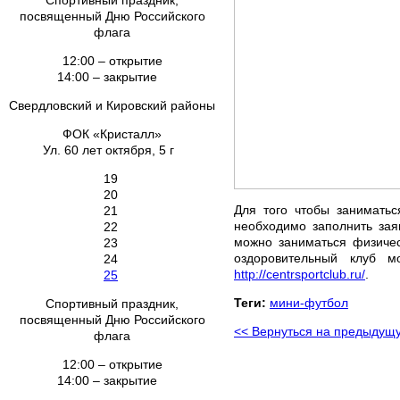
Спортивный праздник,
посвященный Дню Российского
флага
12:00 – открытие
14:00 – закрытие
Свердловский и Кировский районы
ФОК «Кристалл»
Ул. 60 лет октября, 5 г
19
20
Для того чтобы заниматьс
21
необходимо заполнить зая
22
можно заниматься физичес
23
оздоровительный клуб 
24
http://centrsportclub.ru/
.
25
Теги:
мини-футбол
Спортивный праздник,
посвященный Дню Российского
<< Вернуться на предыдущ
флага
12:00 – открытие
14:00 – закрытие