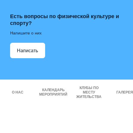
Есть вопросы по физической культуре и
спорту?
Напишите о них
Написать
КЛУБЫ ПО
КАЛЕНДАРЬ
О НАС
МЕСТУ
ГАЛЕРЕЯ
МЕРОПРИЯТИЙ
ЖИТЕЛЬСТВА