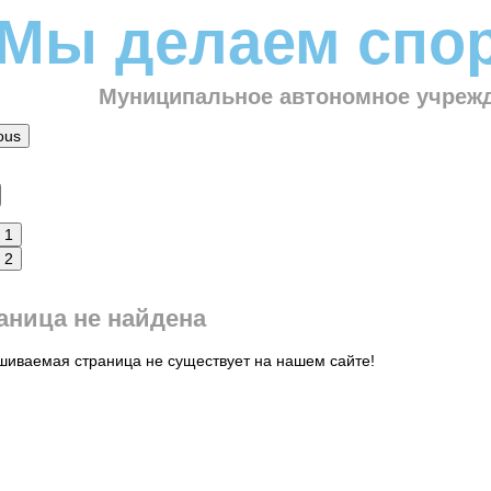
Мы делаем спор
Муниципальное автономное учрежд
ous
1
2
аница не найдена
шиваемая страница не существует на нашем сайте!