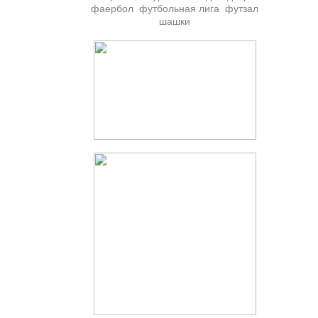
фаербол
футбольная лига
футзал
шашки