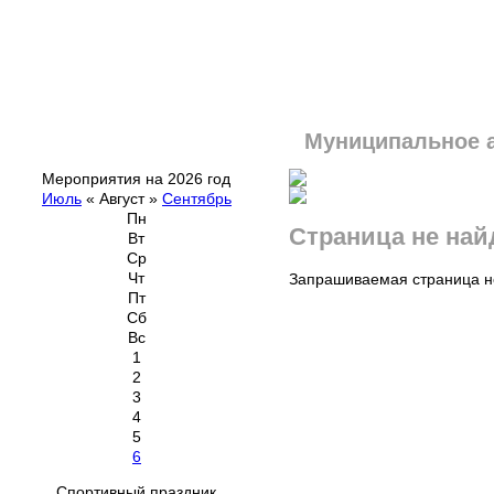
Муниципальное 
Мероприятия на 2026 год
Июль
«
Август
»
Сентябрь
Пн
Страница не най
Вт
Ср
Чт
Запрашиваемая страница не
Пт
Сб
Вс
1
2
3
4
5
6
Спортивный праздник,