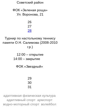
Советский район
ФОК «Зеленая роща»
Ул. Воронова, 21
26
27
28
Турнир по настольному теннису
памяти О.Н. Салимова (2008-2010
г.р.)
12:00 – открытие
14:00 – закрытие
ФОК «Звездный»
29
30
31
адаптивная физическая культура
адаптивный спорт
армспорт
водно-моторный спорт
волейбол