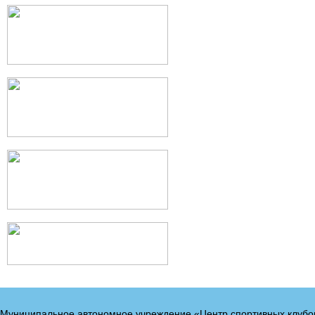
Муниципальное автономное учреждение «Центр спортивных клубо