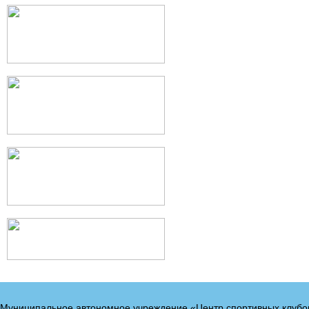
Муниципальное автономное учреждение «Центр спортивных клубо