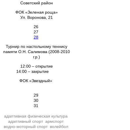
Советский район
ФОК «Зеленая роща»
Ул. Воронова, 21
26
27
28
Турнир по настольному теннису
памяти О.Н. Салимова (2008-2010
г.р.)
12:00 – открытие
14:00 – закрытие
ФОК «Звездный»
29
30
31
адаптивная физическая культура
адаптивный спорт
армспорт
водно-моторный спорт
волейбол