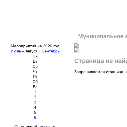
Муниципальное 
Мероприятия на 2026 год
Июль
«
Август
»
Сентябрь
Пн
Страница не най
Вт
Ср
Чт
Запрашиваемая страница не
Пт
Сб
Вс
1
2
3
4
5
6
Спортивный праздник,