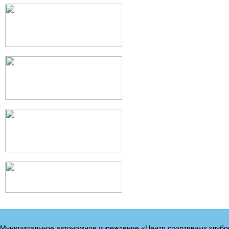
Муниципальное автономное учреждение «Центр спортивных клубо