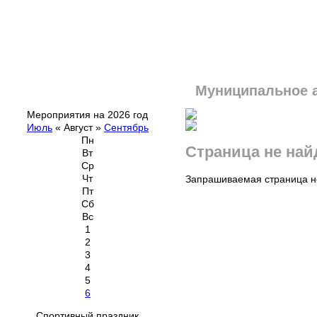
Муниципальное 
Мероприятия на 2026 год
Июль
«
Август
»
Сентябрь
Пн
Страница не най
Вт
Ср
Чт
Запрашиваемая страница не
Пт
Сб
Вс
1
2
3
4
5
6
Спортивный праздник,