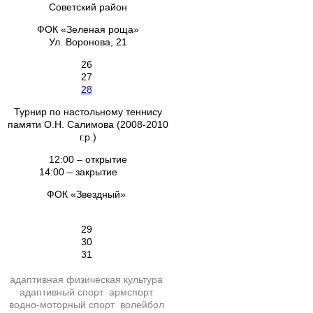
Советский район
ФОК «Зеленая роща»
Ул. Воронова, 21
26
27
28
Турнир по настольному теннису
памяти О.Н. Салимова (2008-2010
г.р.)
12:00 – открытие
14:00 – закрытие
ФОК «Звездный»
29
30
31
адаптивная физическая культура
адаптивный спорт
армспорт
водно-моторный спорт
волейбол