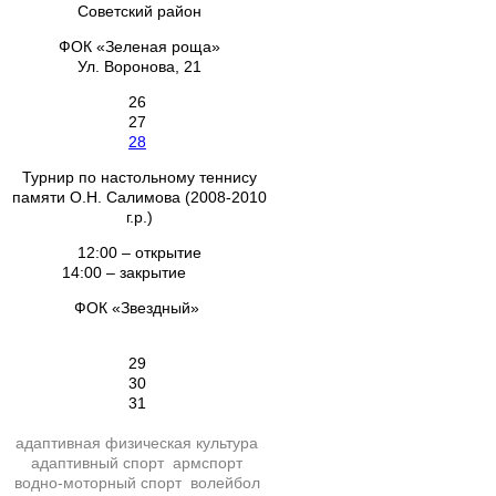
Советский район
ФОК «Зеленая роща»
Ул. Воронова, 21
26
27
28
Турнир по настольному теннису
памяти О.Н. Салимова (2008-2010
г.р.)
12:00 – открытие
14:00 – закрытие
ФОК «Звездный»
29
30
31
адаптивная физическая культура
адаптивный спорт
армспорт
водно-моторный спорт
волейбол