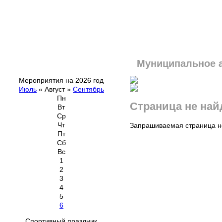
Муниципальное 
Мероприятия на 2026 год
Июль
«
Август
»
Сентябрь
Пн
Страница не най
Вт
Ср
Чт
Запрашиваемая страница не
Пт
Сб
Вс
1
2
3
4
5
6
Спортивный праздник,