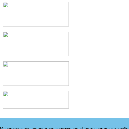
Муниципальное автономное учреждение «Центр спортивных клубо