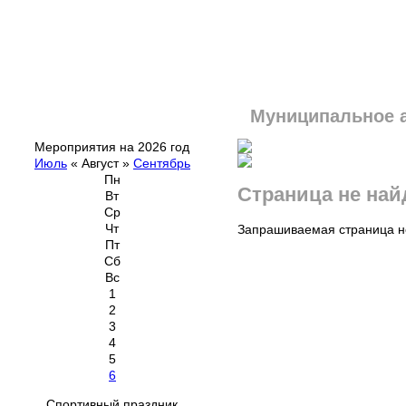
Муниципальное 
Мероприятия на 2026 год
Июль
«
Август
»
Сентябрь
Пн
Страница не най
Вт
Ср
Чт
Запрашиваемая страница не
Пт
Сб
Вс
1
2
3
4
5
6
Спортивный праздник,