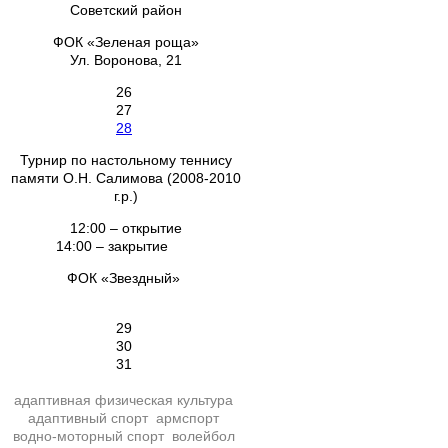
Советский район
ФОК «Зеленая роща»
Ул. Воронова, 21
26
27
28
Турнир по настольному теннису
памяти О.Н. Салимова (2008-2010
г.р.)
12:00 – открытие
14:00 – закрытие
ФОК «Звездный»
29
30
31
адаптивная физическая культура
адаптивный спорт
армспорт
водно-моторный спорт
волейбол