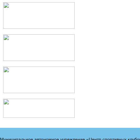
Муниципальное автономное учреждение «Центр спортивных клубо