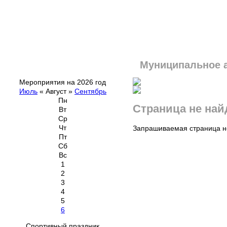
Муниципальное 
Мероприятия на 2026 год
Июль
«
Август
»
Сентябрь
Пн
Страница не най
Вт
Ср
Чт
Запрашиваемая страница не
Пт
Сб
Вс
1
2
3
4
5
6
Спортивный праздник,