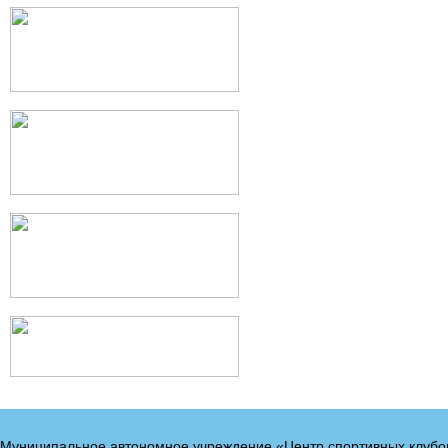
Муниципальное автономное учреждение «Центр спортивных клубо