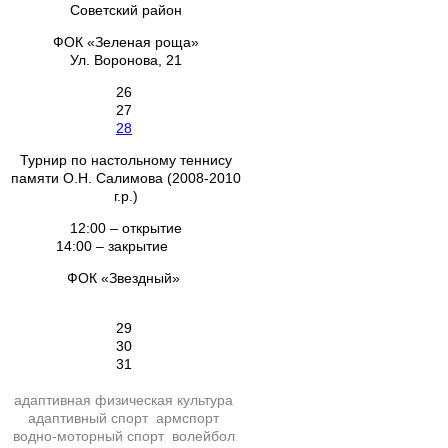
Советский район
ФОК «Зеленая роща»
Ул. Воронова, 21
26
27
28
Турнир по настольному теннису
памяти О.Н. Салимова (2008-2010
г.р.)
12:00 – открытие
14:00 – закрытие
ФОК «Звездный»
29
30
31
адаптивная физическая культура
адаптивный спорт
армспорт
водно-моторный спорт
волейбол