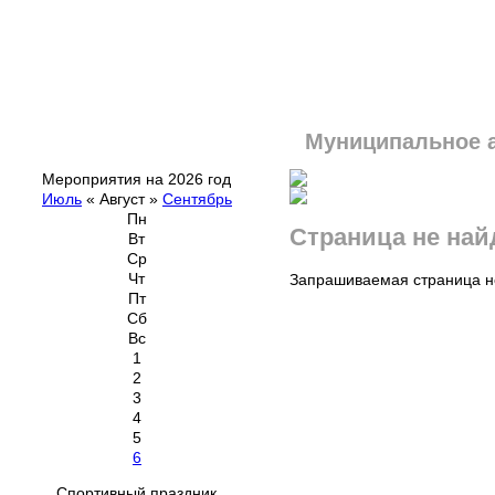
Муниципальное 
Мероприятия на 2026 год
Июль
«
Август
»
Сентябрь
Пн
Страница не най
Вт
Ср
Чт
Запрашиваемая страница не
Пт
Сб
Вс
1
2
3
4
5
6
Спортивный праздник,