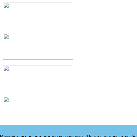
Муниципальное автономное учреждение «Центр спортивных клубо