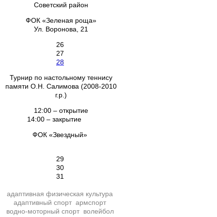
Советский район
ФОК «Зеленая роща»
Ул. Воронова, 21
26
27
28
Турнир по настольному теннису
памяти О.Н. Салимова (2008-2010
г.р.)
12:00 – открытие
14:00 – закрытие
ФОК «Звездный»
29
30
31
адаптивная физическая культура
адаптивный спорт
армспорт
водно-моторный спорт
волейбол