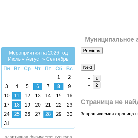
Муниципальное 
Previous
Мероприятия на 2026 год
Июль
«
Август
»
Сентябрь
Next
Пн
Вт
Ср
Чт
Пт
Сб
Вс
1
2
1
2
3
4
5
6
7
8
9
10
11
12
13
14
15
16
Страница не най
17
18
19
20
21
22
23
Запрашиваемая страница не
24
25
26
27
28
29
30
31
адаптивная физическая культура